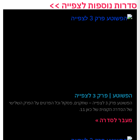
סדרות נוספות לצפייה >>
הפשוטע | פרק 3 לצפייה
הפשוטע פרק 3 לצפייה – שחקנים, פסקול וכל הפרטים על הפרק השלישי
של הסדרה הקומית של כאן 11.
מעבר לסדרה »