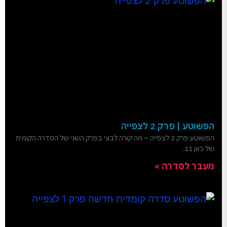
הפשוטע | פרק 2 לצפייה
הפשוטע פרק 2 לצפייה – מה קורה לבצי בפרק השני של הסדרה הקומית
של כאן 11.
מעבר לסדרה »