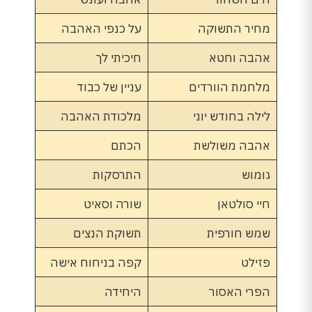
מחיר התשוקה
על כנפי האהבה
אהבה וחטא
חיכיתי לך
מלחמת הוורדים
עניין של כבוד
לילה בחודש יוני
מלכודת האהבה
אהבה משולשת
הכתם
גומוש
התרסקות
חיי סולטאן
שורה וסאיט
שמש חורפית
תשוקת הנצים
פזילט
קפה בניחוח אישה
הפרי האסור
היחידה