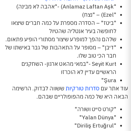
"Anlamaz Laftan Aşk) -"אהבה לא מבינה)
"Ezel) – "נצח)
"ביטז" – הסדרה מספרת על כמה חברים שיצאו
לחופשה בעיר אנטליה שהטיול
שלהם נהפך למופרע שיצור מסתורי הופיע פתאום.
"דיבן" – מסופר על התאהבות של גבר באישתו של
חבר הכי טוב שלו.
Seyit Kurt -"במאי מהאט ארגון- השחקנים
הראשיים עדיין לא הוכרזו
Şura"
עוד אתר עם
סדרות טורקיות
ששווה לבדוק. הרשימה
הבאה היא של כמה מהפופולריים שבהם.
"קורט סייט ושורה"
"Yalan Dünya"
"Diriliş Ertuğrul"