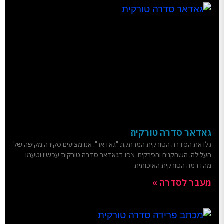
גאדאר סדרה טורקית
גלו את הסדרה הטורקית המרתקת "גאדאר". אנו מציעים סקירה מקיפה של
העלילה, השחקנים והפרקים. צפו בגאדאר סדרה טורקית עכשיו וטעמו
מהדרמה הטורקית האיכותית
מעבר לסדרה »