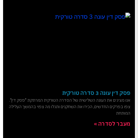
פסק דין עונה 3 סדרה טורקית
אנו מציגים את העונה השלישית של הסדרה הטורקית המרתקת "פסק דין".
צפו בפרקים החדשים, הכירו את השחקנים ותגלו מה צפוי בהמשך העלילה
המותחת
מעבר לסדרה »