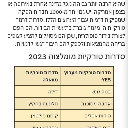
שהיא הרבה יותר גבוהה מכל מדינה אחרת באירופה או
בצפון אמריקה. יש גם יותר מ-1000 חברות הפקה
שמפיקות דרמות עבור הערוצים הללו. סדרות דרמה
טורקיות הן מגמה גוברת בתעשיית הבידור. הם הפכו
לצורת בידור פופולרית, שכן הם מסוגלים להציע לצופים
בריחה מהמציאות ולספק להם חיבור רגשי לדמויות.
סדרות טורקיות מומלצות 2023
סדרות טורקיות מערוץ
סדרות טורקיות
YES
מוואלה
בנות גונש
דילה
אהבה מסוכנת
חלומות בהקיץ
סודות אפלים
קוסם סולטאן
הים השחור
אהבה ועונש