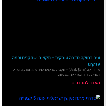
עיר רחוקה סדרה טורקית – תקציר, שחקנים וכמה
פרקים
עיר רחוקה (Uzak Şehir) – תקציר, שחקנים, כמה עונות ופרקים וטריילר
רשמי לסדרה הטורקית המצליחה.
מעבר לסדרה »