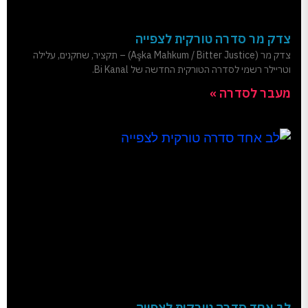
צדק מר סדרה טורקית לצפייה
צדק מר (Aşka Mahkum / Bitter Justice) – תקציר, שחקנים, עלילה
וטריילר רשמי לסדרה הטורקית החדשה של Bi Kanal.
מעבר לסדרה »
לב אחד סדרה טורקית לצפייה