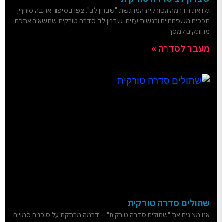
גלו את הדרמה הטורקית המרגשת "שברון לב". צפו בסיפור אהבה סוחף,
תככים משפחתיים ורגשות עזים. שברון לב סדרה טורקית שתשאיר אתכם
מרותקים למסך
מעבר לסדרה »
שתולים סדרה טורקית
אנו מציגים את "שתולים סדרה טורקית" – דרמה מרתקת על סוכנים סמויים