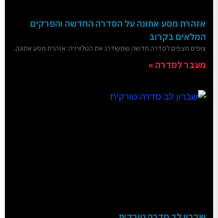
אזהרת מסע אתונה על הסדרה החדשה והפרקים
המלאים בקרוב
צופים מצפים לסדרה חדשה שתשדרג את הטלוויזיה: אזהרת מסע אתונה.
מעבר לסדרה »
שברון לב סדרה טורקית