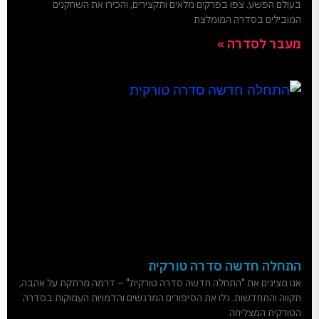
בעולם הפשע. צפו בפרקים מלאים ותקצירים, והכירו את השחקנים
המובילים בסדרה המומלצת
מעבר לסדרה »
התחלה חדשה סדרה טורקית
אנו מציגים את "התחלה חדשה סדרה טורקית" – דרמה מרתקת על אהבה,
תקווה והתחדשות. גלו את הסיפורים המרגשים והדמויות העמוקות בסדרה
הטורקית המצליחה