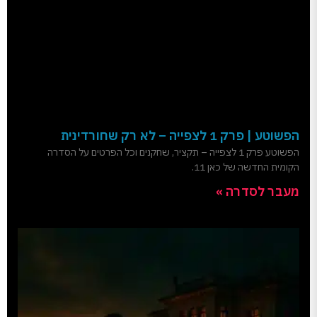
הפשוטע | פרק 1 לצפייה – לא רק שחורדינית
הפשוטע פרק 1 לצפייה – תקציר, שחקנים וכל הפרטים על הסדרה
הקומית החדשה של כאן 11.
מעבר לסדרה »