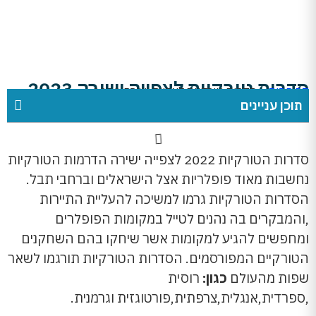
סדרות טורקיות לצפייה ישירה 2023
דף הבית
»
סדרות טורקיות לצפייה ישירה 2023
תוכן עניינים
סדרות הטורקיות 2022 לצפייה ישירה הדרמות הטורקיות
נחשבות מאוד פופלריות אצל הישראלים וברחבי תבל.
הסדרות הטורקיות גרמו למשיכה להעליית התיירות
,והמבקרים בה נהנים לטייל במקומות הפופלרים
ומחפשים להגיע למקומות אשר שיחקו בהם השחקנים
הטורקיים המפורסמים. הסדרות הטורקיות תורגמו לשאר
שפות מהעולם
כגון:
רוסית
,ספרדית,אנגלית,צרפתית,פורטוגזית וגרמנית.