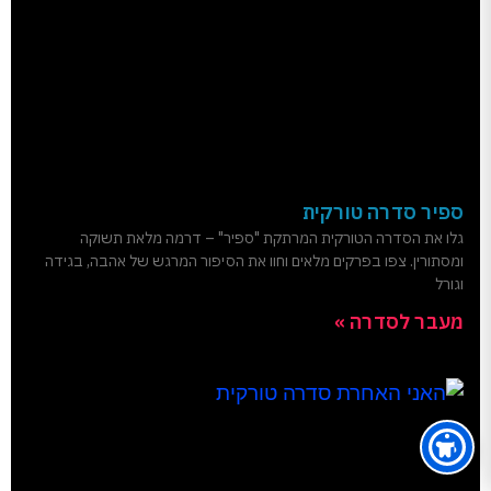
ספיר סדרה טורקית
גלו את הסדרה הטורקית המרתקת "ספיר" – דרמה מלאת תשוקה
ומסתורין. צפו בפרקים מלאים וחוו את הסיפור המרגש של אהבה, בגידה
וגורל
מעבר לסדרה »