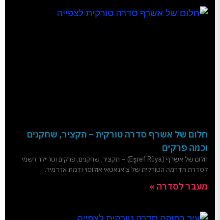
חלום של אשרף סדרה טורקית – תקציר, שחקנים
וכמה פרקים
חלום של אשרף (Eşref Rüya) – תקציר, שחקנים, פרקים וטריילר רשמי
לסדרת הדרמה הטורקית של צ'אגאטאי אולוסוי ודמת אזדמיר.
מעבר לסדרה »