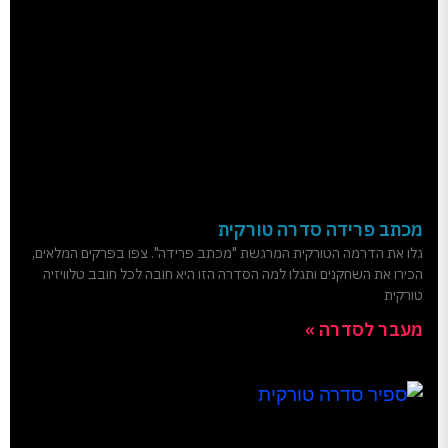
מכתב פרידה סדרה טורקית
גלו את הדרמה הטורקית המרגשת "מכתב פרידה". צפו בפרקים המלאים,
הכירו את השחקנים ותגלו למה הסדרה הזו היא חובה לכל חובב טלוויזיה
טורקית
מעבר לסדרה »