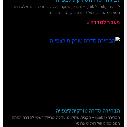
לב אחד (Tek Yurek) – תקציר, שחקנים, עלילה וטריילר רשמי לסדרת
הספורט הטורקית על קבוצת הוקי מזייתונבורנו.
מעבר לסדרה »
הבחירה סדרה טורקית לצפייה
הבחירה (Babil) – תקציר, שחקנים, עלילה וטריילר רשמי לסדרת המתח
הפסיכולוגי של חאליט ארגנץ'.