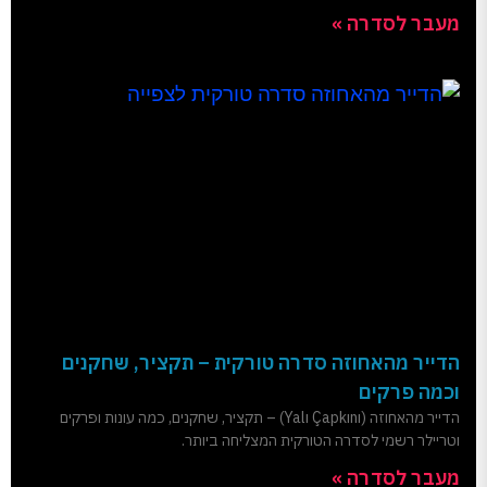
מעבר לסדרה »
הדייר מהאחוזה סדרה טורקית – תקציר, שחקנים
וכמה פרקים
הדייר מהאחוזה (Yalı Çapkını) – תקציר, שחקנים, כמה עונות ופרקים
וטריילר רשמי לסדרה הטורקית המצליחה ביותר.
מעבר לסדרה »