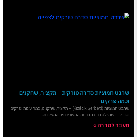
שרבט חמוציות סדרה טורקית – תקציר, שחקנים
וכמה פרקים
שרבט חמוציות (Kızılcık Şerbeti) – תקציר, שחקנים, כמה עונות ופרקים
וטריילר רשמי לסדרת הדרמה המשפחתית המצליחה.
מעבר לסדרה »