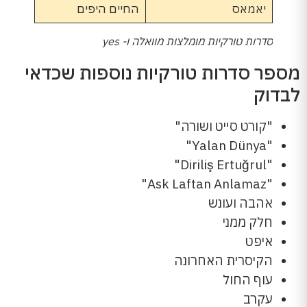
יאמאס
החיים היפים
סדרות טורקיות מומלצות מוואלה ו- yes
מספר סדרות טורקיות נוספות שכדאי
לבדוק
"קורט סייט ושורה"
"Yalan Dünya"
"Diriliş Ertuğrul"
"Ask Laftan Anlamaz"
אהבה ועונש
חלק ממני
איפט
הקיסרית האחרונה
עוף החול
עקרב