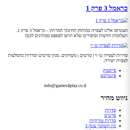
כראמל 3 פרק 1
הצטרפו אלינו לצפייה במותחן החינוכי המרתק – כראמל 3 פרק 1.
תעלומות חדשות וסיפורים שלא תרצו לפספס ממתינים לכם!
סדרות לצפייה טי וי | סרטים | משחקים. מגוון סרטים וסדרות כהמלצות
לצפייה ישירה.
פייסבוק
פינטרסט
info@games4play.co.il
ניווט מהיר
סדרות
סרטים
סדרות טורקיות
בת השוטר עונה 3