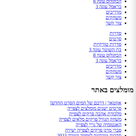
הבוזגלוס עונה 8
כראמל עונה 3
מדריכים
משחקים
צור קשר
סדרות
סרטים
סדרות טורקיות
בת השוטר עונה 3
הבוזגלוס עונה 8
כראמל עונה 3
מדריכים
משחקים
צור קשר
מומלצים באתר
אווטאר | דרכם של המים הסרט החדש!
סרטים ישנים מומלצים לצפייה
מלכודת אהבה פרקים לצפייה
משחק הגורל פרקים מלאים לצפייה
האנטומיה של גריי לצפייה
סברי מרנן פרקים לצפייה ישירה
סדרות טורקיות לצפייה ישירה 2023