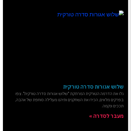
שלוש אגורות סדרה טורקית
גלו את הדרמה הטורקית המרתקת "שלוש אגורות סדרה טורקית". צפו
בפרקים מלאים, הכירו את השחקנים ותיהנו מעלילה סוחפת של אהבה,
תככים ונקמה.
מעבר לסדרה »