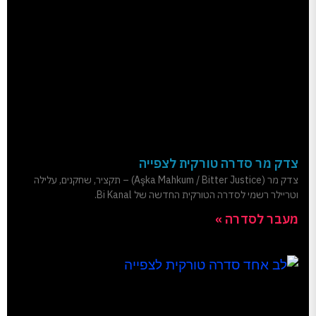
צדק מר סדרה טורקית לצפייה
צדק מר (Aşka Mahkum / Bitter Justice) – תקציר, שחקנים, עלילה
וטריילר רשמי לסדרה הטורקית החדשה של Bi Kanal.
מעבר לסדרה »