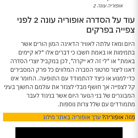
אופוריה עונה 2
עוד על הסדרה אופוריה עונה 2 לפני
צפייה בפרקים
היום ומאז עלתה לאוויר הדאיגה המון הורים אשר
בתמימות או באמת חשבו כי דברים אלו "לא קיימים
באמת" או "לי זה לא ייקרה", לכן במקביל יוצרי הסדרה
דאגו ליצור סרטוני הסברה המלווים כל פרק המסבירים
כדי למנוע או כיצד להתמודד עם התופעה. החומר אינו
קל לצפייה אך חושף מבלי לצנזר את עולמם החשוך בעיני
המבוגרים של בני הנוער היום אשר בניגוד לעבר
מתמודדים עם שלל צרות נוספות.
מזה אופוריה?
ערך אופוריה באתר מילוג