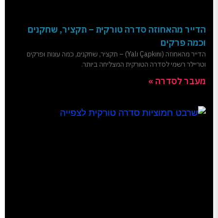
הדייר מהאחוזה סדרה טורקית – תקציר, שחקנים
וכמה פרקים
הדייר מהאחוזה (Yalı Çapkını) – תקציר, שחקנים, כמה עונות ופרקים
וטריילר רשמי לסדרה הטורקית המצליחה ביותר.
מעבר לסדרה »