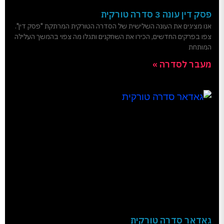
פסק דין עונה 3 סדרה טורקית
אנו מציגים את העונה השלישית של הסדרה הטורקית המרתקת "פסק דין".
צפו בפרקים החדשים, הכירו את השחקנים ותגלו מה צפוי בהמשך העלילה
המותחת
מעבר לסדרה »
גאדאר סדרה טורקית