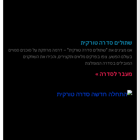
שתולים סדרה טורקית
אנו מציגים את "שתולים סדרה טורקית" – דרמה מרתקת על סוכנים סמויים
בעולם הפשע. צפו בפרקים מלאים ותקצירים, והכירו את השחקנים
המובילים בסדרה המומלצת
מעבר לסדרה »