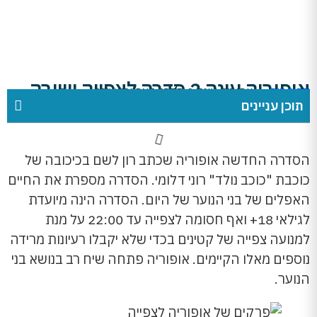
אופוריה עונה 2 סדרה לצפייה ישירה
דף הבית
»
אופוריה עונה 2 סדרה לצפייה ישירה
תוכן עניינים
הסדרה החדשה אופוריה שכתב רון לשם בכיכובה של
כוכבת "כוכב נולד" רוני דלומי. הסדרה מספרת את החיים
האפלים של בני הנוער של היום. הסדרה הינה מיועדת
לגילאי 18+ ואף חסומה לצפייה עד 22:00 על מנת
למנועה צפייה של קטינים בכדי שלא יקבלו רעיונות מרידה
נוספים מאלו הקיימים. אופוריה פתחה שיח רב בנושא בני
הנוער.