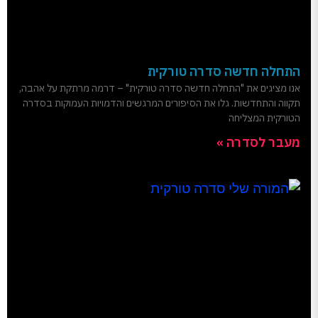
התחלה חדשה סדרה טורקית
אנו מציגים את "התחלה חדשה סדרה טורקית" – דרמה מרתקת על אהבה,
תקווה והתחדשות. גלו את הסיפורים המרגשים והדמויות העמוקות בסדרה
הטורקית המצליחה
מעבר לסדרה »