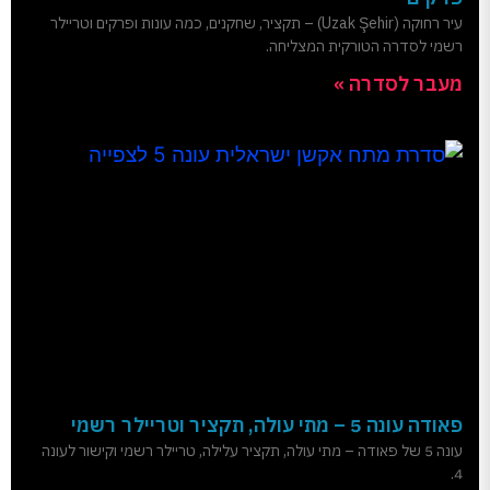
עיר רחוקה (Uzak Şehir) – תקציר, שחקנים, כמה עונות ופרקים וטריילר
רשמי לסדרה הטורקית המצליחה.
מעבר לסדרה »
פאודה עונה 5 – מתי עולה, תקציר וטריילר רשמי
עונה 5 של פאודה – מתי עולה, תקציר עלילה, טריילר רשמי וקישור לעונה
4.