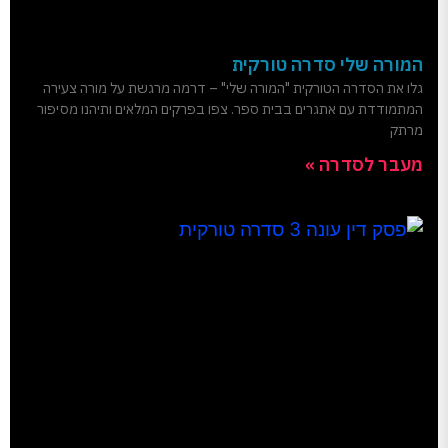
המורה שלי סדרה טורקית
גלו את הסדרה הטורקית "המורה שלי" – דרמה מרגשת על מורה צעירה
המתמודדת עם אתגרים בבית ספר. צפו בפרקים המלאים ותיהנו מסיפור
מרתק
מעבר לסדרה »