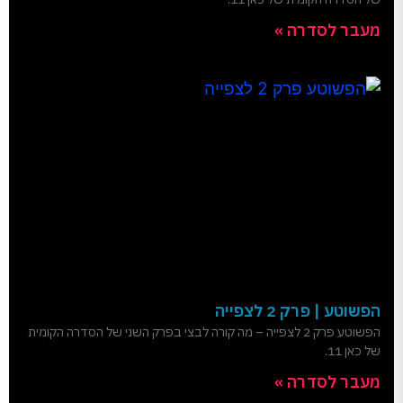
מעבר לסדרה »
הפשוטע | פרק 2 לצפייה
הפשוטע פרק 2 לצפייה – מה קורה לבצי בפרק השני של הסדרה הקומית
של כאן 11.
מעבר לסדרה »