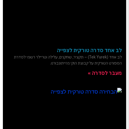
לב אחד סדרה טורקית לצפייה
לב אחד (Tek Yurek) – תקציר, שחקנים, עלילה וטריילר רשמי לסדרת
הספורט הטורקית על קבוצת הוקי מזייתונבורנו.
מעבר לסדרה »