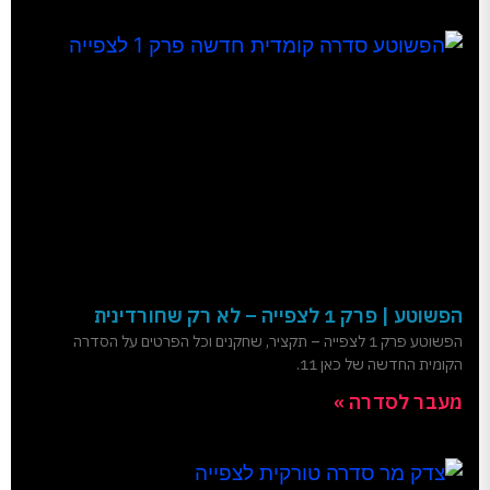
הפשוטע | פרק 1 לצפייה – לא רק שחורדינית
הפשוטע פרק 1 לצפייה – תקציר, שחקנים וכל הפרטים על הסדרה
הקומית החדשה של כאן 11.
מעבר לסדרה »