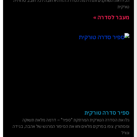
הכירו את השחקנים ותגלו למה הסדרה הזו היא חובה לכל חובב טלוויזיה
טורקית
מעבר לסדרה »
ספיר סדרה טורקית
גלו את הסדרה הטורקית המרתקת "ספיר" – דרמה מלאת תשוקה
ומסתורין. צפו בפרקים מלאים וחוו את הסיפור המרגש של אהבה, בגידה
וגורל