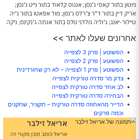
ניוטון בתור קאסי ג'נסן; אנגוס קלאוד בתור נייט ג'נסן;
אריק דיין בתור ד"ר צ'רלס ג'נסן; מוד אפאטו בתור ג'יה
טיילור-יאנג; ג'וליה גולדני טלס בתור אגתה ג'נקינס; ניקה
אחרונים שעלו לאתר >>
הפשוטע | פרק 3 לצפייה
הפשוטע | פרק 2 לצפייה
הפשוטע | פרק 1 לצפייה – לא רק שחורדינית
צדק מר סדרה טורקית לצפייה
לב אחד סדרה טורקית לצפייה
הבחירה סדרה טורקית לצפייה
הדייר מהאחוזה סדרה טורקית – תקציר, שחקנים
וכמה פרקים
אריאל זילבר
אריאל כותב תוכן מקורי זה