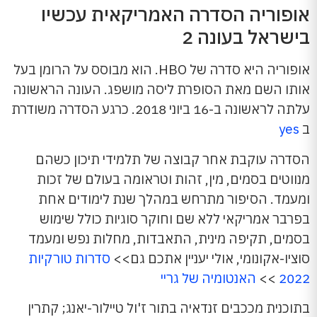
אופוריה הסדרה האמריקאית עכשיו
בישראל בעונה 2
אופוריה היא סדרה של HBO. הוא מבוסס על הרומן בעל
אותו השם מאת הסופרת ליסה מושפג. העונה הראשונה
עלתה לראשונה ב-16 ביוני 2018. כרגע הסדרה משודרת
ב
yes
הסדרה עוקבת אחר קבוצה של תלמידי תיכון כשהם
מנווטים בסמים, מין, זהות וטראומה בעולם של זכות
ומעמד. הסיפור מתרחש במהלך שנת לימודים אחת
בפרבר אמריקאי ללא שם וחוקר סוגיות כולל שימוש
בסמים, תקיפה מינית, התאבדות, מחלות נפש ומעמד
סוציו-אקונומי, אולי יעניין אתכם גם>>
סדרות טורקיות
2022
>>
האנטומיה של גריי
בתוכנית מככבים זנדאיה בתור ז'ול טיילור-יאנג; קתרין