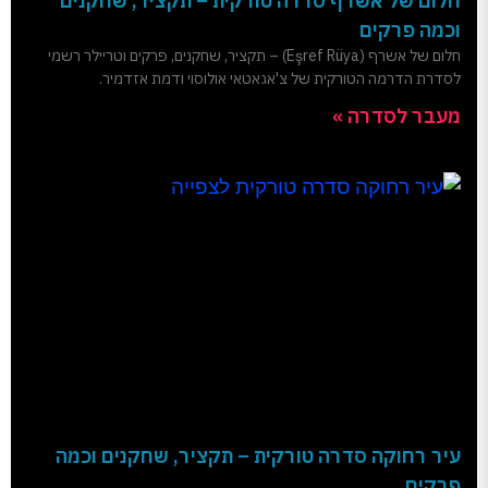
חלום של אשרף סדרה טורקית – תקציר, שחקנים
וכמה פרקים
חלום של אשרף (Eşref Rüya) – תקציר, שחקנים, פרקים וטריילר רשמי
לסדרת הדרמה הטורקית של צ'אגאטאי אולוסוי ודמת אזדמיר.
מעבר לסדרה »
עיר רחוקה סדרה טורקית – תקציר, שחקנים וכמה
פרקים