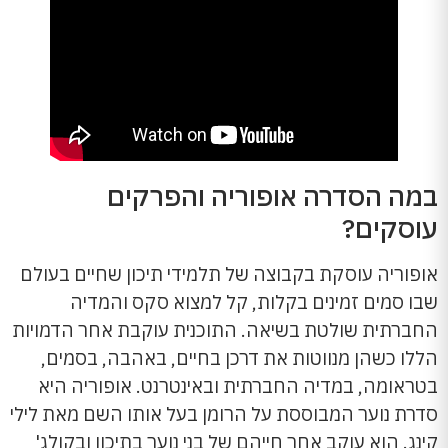
במה הסדרה אופוריה והפרקים
עוסקים?
אופוריה עוסקת בקבוצה של תלמידי תיכון שחיים בעולם
שבו סמים זמינים בקלות, קל למצוא סקס והמדיה
החברתית שולטת בשיאה. התוכנית עוקבת אחר הדמויות
הללו כשהן מנווטות את דרכן בחיים, באהבה, בסמים,
בטראומה, במדיה החברתית ובאינטרנט. אופוריה היא
סדרת נוער המבוססת על הרומן בעל אותו השם מאת לילי
קינג. הוא עוקב אחר חייהם של בני נוער בתיכון ובקולג'