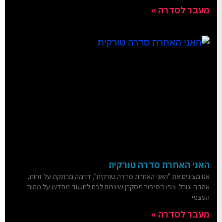
מעבר לסדרה »
האני האחרת סדרה טורקית
אנו מציגים את "האני האחרת סדרה טורקית", דרמה מרתקת על זהות,
אהבה וגורל. צפו בסיפור מסקרן שיגרום לכם לחשוב מחדש על מהות
העצמי
מעבר לסדרה »