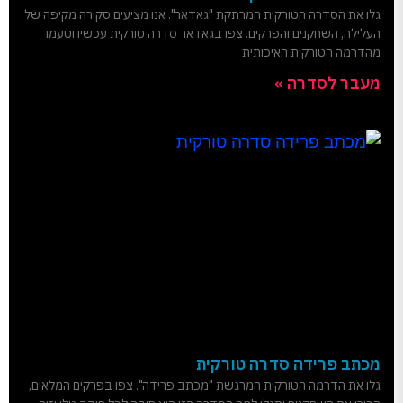
גלו את הסדרה הטורקית המרתקת "גאדאר". אנו מציעים סקירה מקיפה של
העלילה, השחקנים והפרקים. צפו בגאדאר סדרה טורקית עכשיו וטעמו
מהדרמה הטורקית האיכותית
מעבר לסדרה »
מכתב פרידה סדרה טורקית
גלו את הדרמה הטורקית המרגשת "מכתב פרידה". צפו בפרקים המלאים,