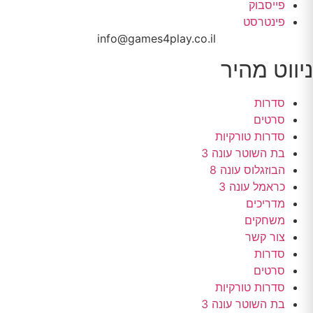
פייסבוק
פינטרסט
info@games4play.co.il
ניווט מהיר
סדרות
סרטים
סדרות טורקיות
בת השוטר עונה 3
הבוזגלוס עונה 8
כראמל עונה 3
מדריכים
משחקים
צור קשר
סדרות
סרטים
סדרות טורקיות
בת השוטר עונה 3