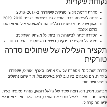
נקודות עיקריות
סדרת דרמת אקשן טורקית ששודרה ב-2016-2017
זכתה להצלחה רבה והופצה גם בישראל בשנים 2019-2016
מגוון שחקנים מוכשרים כוללים את צ'אגאטאי אולוסוי ואראס
בולוט אינמלי
הסדרה זכתה לביקורות חיוביות על משחק השחקנים
מידע על תקצירי הפרקים, רשימת השחקנים והפקת הסדרה
תקציר העלילה של שתולים סדרה
טורקית
סדרת "שתולים" מספרת על שני אחים, סארף ואומוט, שנפרדו
בילדות. הם נאבקים בין טוב לרע באיסטנבול, תוך שהם נתקלים
בפשע ושחיתות.
אביהם, מטין, הוא רוצח שכיר של ג'לאל דומאן, מנהיג מאפיה בעיר.
כאשר מטין נעצר, ג'לאל חוטף את אומוט, הילד שלו. סארף ואמו לא
ידעו מה קרה לו.