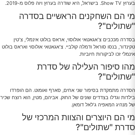
בערוץ Show TV. בישראל, היא שודרה בערוץ ויוה פלוס מ-2019.
מי הם השחקנים הראשיים בסדרה
"שתולים"?
בסדרה מככבים צ'אגאטאי אולוסוי, אראס בולוט אינמלי, צ'טין
טקינדור, בנסו סוראל ודמלה קולביי. צ'אגאטאי אולוסוי ואראס בולוט
אינמלי זכו לביקורות חיוביות.
מהו סיפור העלילה של סדרת
"שתולים"?
הסדרה מתמקדת בסיפור שני אחים, סארף ואומוט. הם הופרדו
בילדות וגדלו בצדדים שונים של החוק. אביהם, מטין, הוא רוצח שכיר
של מנהיג המאפיה ג'לאל דומאן.
מי הם היוצרים והצוות המרכזי של
סדרת "שתולים"?