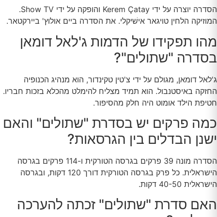
הסדרה יוצרה על ידי Kerem Çatay והופקה על ידי Show TV.
המוזיקה הלחין טויגאר אישׁיקלי. את הסדרה ביים אולוץ' ביירקטאר.
מהו תפקידו של הדמות ג'לאל דומאן
בסדרה "שתולים"?
ג'לאל דומאן, מגולם על ידי צ'טין טקינדור, הוא מנהיג הכנופיה
החזקה באיסטנבול. הוא תמיד מצליח להימלט מהכלא בזכות חבריו.
חטיפת הילד אומוט היה חלק מהסיפור.
כמה פרקים יש בסדרת "שתולים" והאם
ישנן הבדלים בין הגרסאות?
הסדרה מונה 39 פרקים בגרסה הטורקית ו-114 פרקים בגרסה
הישראלית. כל פרק בגרסה הטורקית דורך 120 דקות, ובגרסה
הישראלית 40-50 דקות.
האם סדרת "שתולים" זכתה להערכה