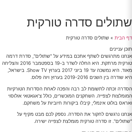
שתולים סדרה טורקית
דף הבית
»
שתולים סדרה טורקית
תוכן עניינים
אנחנו מתרגשים לשתף אתכם במידע על "שתולים", סדרת דרמה
טורקית מרתקת. היא החלה לשדר ב-19 בספטמבר 2016 והצליחה
מאוד. היא נמשכה עד 19 ביוני 2017 בערוץ Show TV. בישראל,
היא שודרה בין השנים 2019-2016 בערוץ ויוה פלוס.
הסדרה זכתה לתשומת לב רבה והפכה לאחת הסדרות הטורקיות
המומלצות לצפייה. השחקנים המוכשרים, כולל צ'אגאטאי אולוסוי
ואראס בולוט אינמלי, קיבלו ביקורות חיוביות על משחקם.
אנחנו נרגשים לחקור את הסדרה. נספק לכם מבט מקיף על
"שתולים". זו סדרה טורקית מומלצת לצפייה ישירה.