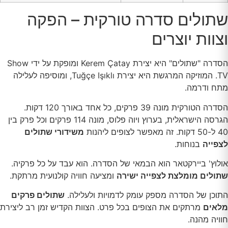
שתולים סדרה טורקית – הפקה
וצוות יוצרים
הסדרה "שתולים" היא יצירת Kerem Çatay ומופקת על ידי Show
TV. המוזיקה המרגשת היא יצירת Tuğçe Işıklı, ומוסיפה לעלילה
מתח ודרמה.
הסדרה הטורקית מונה 39 פרקים, כל אחד באורך 120 דקות.
הגרסה הישראלית, בערוץ ויוה פלוס, מונה 114 פרקים וכל פרק בין
40 ל-50 דקות. זה מאפשר לצופים ליהנות
משידורי שתולים
לצפייה
בנוחות.
אולוץ' ביירקטאר הוא הבמאי של הסדרה. הוא עבד על כל פרקיה.
שתולים מומלצת לצפייה ישירה
ומציעה חוויה קולנועית מרתקת.
התוכן של הסדרה מספק עומק לדמויות ולעלילה.
שתולים פרקים
מלאים
מרתקים את הצופים בכל פרט. הצוות הקדיש זמן רב ליצירת
חוויה מהנה.