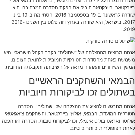
הסדרה נוצרה על ידי צוות יוצרים מוכשר, בראשות הבמאי אולוץ'
ביירקטאר. ביירקטאר הוביל את הפקת הסדרה המרהיבה. היא
שודרה לראשונה ב-19 בספטמבר 2016 והסתיימה ב-19 ביוני
2017. בישראל, היא שודרה בערוץ ויוה פלוס בין השנים 2016-
2019.
אנחנו מרוצים מההצלחה של "שתולים" בקרב הקהל הישראלי. היא
משמשת כאחת מהסדרות הטורקיות המובילות להנאת הצופים.
המשך השידורים והאהדה מראה על חשיבותה ותקבלתה החיובית.
הבמאי והשחקנים הראשיים
בשתולים זכו לביקורות חיוביות
אנחנו מתרגשים להציג את ההצלחה של "שתולים", הסדרה
הטורקית המועדת. הבמאי, אולוץ' ביירקטאר, והשחקנים צ'אגאטאי
אולוסוי ואראס בולוט אינמלי, זכו לביקורות טובות. הסדרה הזו הפכה
לאחת הפופולריות ביותר ביוטיוב.