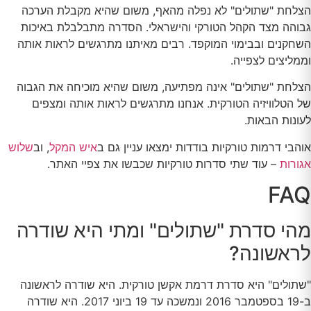
הצלחת "שתולים" לא נפלה מהאף, משום שהיא מקבלת הערכה
גבוהה מצד הקהל הטורקי והישראלי. הסדרה מתבלבלת באיכות
השחקנים ובבימוי המוקפד. רבים מאיתנו מתרגשים לראות אותה
וממליצים לצפייה.
הצלחת "שתולים" אינה מפתיעה, משום שהיא מוכיחה את הגבוה
של הטלוויזיה הטורקית. אנחנו מתרגשים לראות אותה ומצפים
לעונות הבאות.
אוהבי דרמות טורקיות בודדות ימצאו עניין גם ב
איש המקל
, וב
שלוש
אגורות
– עוד שתי סדרות טורקיות שכבשו את צפיי האתר.
FAQ
מהי סדרת "שתולים" ומתי היא שודרה
לראשונה?
"שתולים" היא סדרת דרמת אקשן טורקית. היא שודרה לראשונה
ב-19 בספטמבר 2016 ונמשכה עד 19 ביוני 2017. היא שודרה