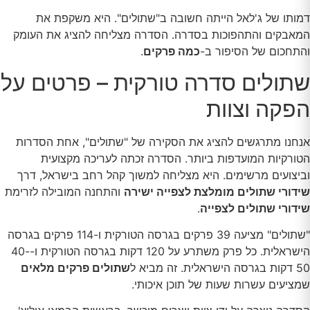
דמותו של ג'לאל הייתה חשובה ב"שתולים". היא משקפת את
המאבקים והתהפוכות בסדרה. הסדרה מצליחה להציג את העומק
והתחכום של הסיפור ב-
כמה פרקים
.
שתולים סדרה טורקית – פרטים על
הפקה וצוות
אנחנו מתרגשים להציג את הסקירה של "שתולים", אחת הסדרות
הטורקיות המועדפות ביותר. הסדרה זכתה לעריכה מקצועית
וביצועים מרשימים. היא מצליחה למשוך קהל רחב בישראל, דרך
שידורי שתולים מומלצת לצפייה ישירה
והתחנה המובילה לזרימת
שידורי שתולים לצפייה
.
"שתולים" מציעה 39 פרקים בגרסה הטורקית ו-114 פרקים בגרסה
הישראלית. כל פרק משתרע על 120 דקות בגרסה הטורקית ו-40-
50 דקות בגרסה הישראלית. זה מביא ל
שתולים פרקים מלאים
שמציעים עשרות שעות של תוכן איכותי.