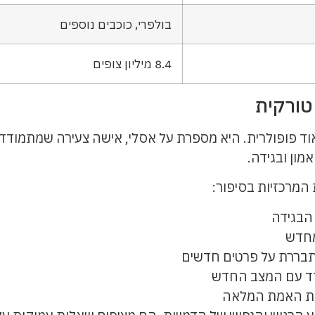
בולפרי, כוכבים נוספים
8.4 מיליון צופים
טורקית
וד פופולרית. היא מספרת על אסלי, אישה צעירה שמתמודדת
מון ובגידה.
המרכזיות בסיפור:
 הבגידה
מחדש
בררת על פרטים חדשים
דד עם המצב החדש
את האמת המלאה