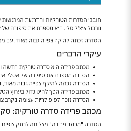
חובבי הסדרות הטורקיות והדרמות המרגשות ע
נורבול איצ'ליסלי. היא מספרת את סיפורה של
הסדרה זכתה להיקף צפייה גבוה מאוד, עם ממוצע של 8.4 מיליון צופים לפרק. היא הפכה להיט גדול בערוץ הטלווי
עיקרי הדברים
מכתב פרידה היא סדרה טורקית חדשה ומרג
הסדרה מספרת את סיפורה של אסלי, אי
הסדרה זכתה להיקף צפייה גבוה מאוד, בממוצע 8.4 מיליון 
מכתב פרידה הפך להיט גדול בערוץ הטלוו
הסדרה זוכה לפופולריות עצומה בקרב צופ
מכתב פרידה סדרה טורקית: סקי
הסדרה "מכתב פרידה" מצליחה לרתק צופים בר