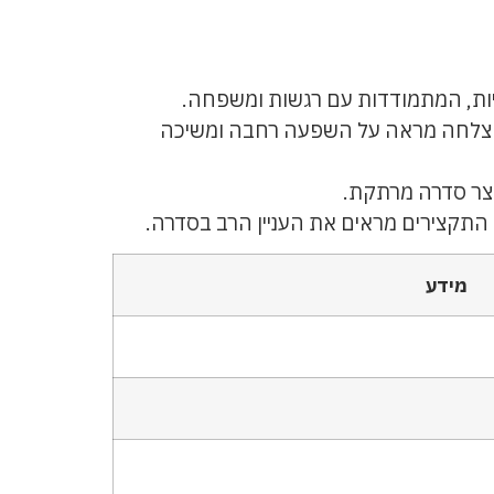
יות, המתמודדות עם רגשות ומשפחה.
יה, עם ממוצע צפייה של 8.4 מיליון צופים. ההצלחה מראה על השפעה רחבה ומשיכה
וצר סדרה מרתקת.
 התקצירים מראים את העניין הרב בסדרה.
מידע