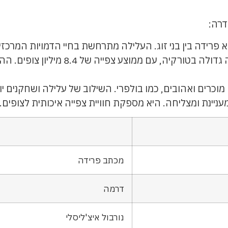
דרה:
פרידה בין בני זוג. העלילה מתרחשת בחיי הדמויות המרכז
: הסדרה זוכה להצלחה גדולה בטורק
וכרים ואהובים, כמו בולפרי. השילוב של עלילה ושחקנים י
יינת ומצליחה. היא מספקת חוויית צפייה איכותית לצופים.
מכתב פרידה
דרמה
נורבול איצ'ליסלי