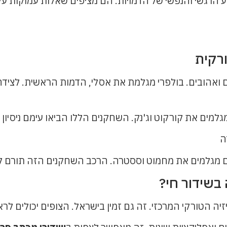
רגשי והנפשי של הדמויות. הם מציפים שאלות עמוקות על 
רקית
אהובים. בולפרי מגלמת את אסלי, הדמות הראשית. לצידה, מ
גלמים את קורקוט וג'נק. השחקנים הללו הביאו עימם ניסיון 
 הם מגלמים את מחמוט וססטרה. הרכב השחקנים הזה תורם
בשידור חי?
 הטורקי המרכזי. זה גם זמין בישראל. הצופים יכולים לרא