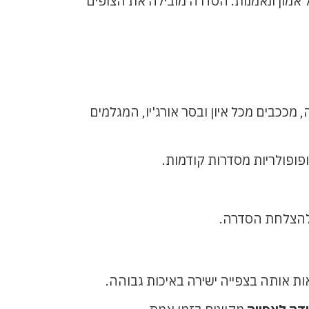
אמון ונאמנות. הסדרה מובילה את הצופים
ככבים מכל איון ובסר אורג'יו, המגלמים
ופופולריות מסדרות קודמות.
 להצלחת הסדרה.
ות אותה בצפייה ישירה באיכות גבוהה.