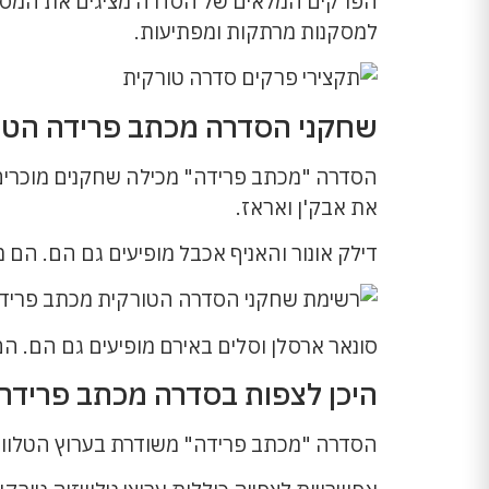
הפרקים המלאים של הסדרה מציגים את המסע ה
למסקנות מרתקות ומפתיעות.
שחקני הסדרה מכתב פרידה הטו
הסדרה "מכתב פרידה" מכילה שחקנים מוכרים ו
את אבק'ן ואראז.
דילק אונור והאניף אכבל מופיעים גם הם. הם מ
סונאר ארסלן וסלים באירם מופיעים גם הם.
היכן לצפות בסדרה מכתב פרידה 
הסדרה "מכתב פרידה" משודרת בערוץ הטלוויזיה