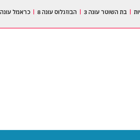
ות
בת השוטר עונה 3
הבוזגלוס עונה 8
כראמל עונה 3