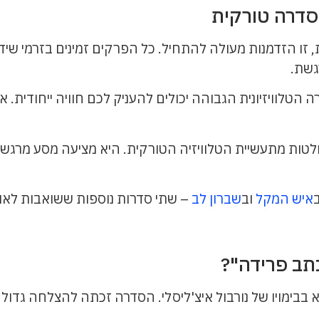
סדרה טורקית
זו הזדמנות מעולה להתחיל. כל הפרקים זמינים בזרמי שידור
גשת.
 הטלוויזיונית הגבוהה יכולים להעניק לכם חוויה ייחודית
ות מתעשיית הטלוויזיה הטורקית. היא מציעה מסע מרגש ומ
איש המקל
וב
שברון לב
– שתי סדרות נוספות ששואבות לאות
תב פרידה"?
בבימויו של נורבול איצ'ליסלי. הסדרה זכתה להצלחה גדול