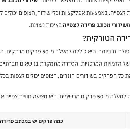
יים ואפליקציות שונות. זה מאפשר לצפות ב
שידורי מכתב פרי
לצפייה. באמצעות אפליקציות וכלי שידור, הצופים יכולים 
מ
שידורי מכתב פרידה לצפייה
באיכות מצוינת.
ידה הטורקית?
לה מ-50 פרקים מרתקים. הסיפור עוקב אחרי אסלי ומשפחתה.
של הדמויות המרכזיות. הסדרה מתמקדת בנושאים חברתיים, 
ת כל הפרקים בשידורים חוזרים. הצופים יכולים לצפות בכ
בסופו של דבר, "מכתב פרידה" הטורקית צברה למעלה מ-50 פרקים מרשימים. 
כמה פרקים יש במכתב פרידה