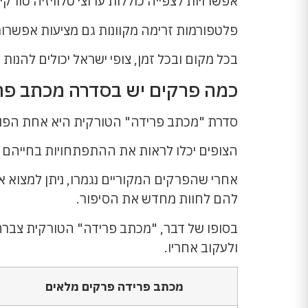
אפשרויות לצפייה כוללות ערוצי טלוויזיה טורק
פלטפורמות זרימה מקוונות גם מציעות אפשרות 
בכל מקום ובכל זמן, צופי ישראל יכולים להנות 
כמה פרקים יש בסדרה מכתב פר
סדרת "מכתב פרידה" הטורקית היא אחת הפופולריות ביותר. היא כוללת למע
הצופים יכלו לראות את ההתפתחויות בחייהם 
אחרי שהפרקים המקוריים נגמרו, ניתן למצוא א
להם לחוות מחדש את הסיפור.
ולעקוב אחריו.
מכתב פרידה פרקים מלאים