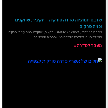
שרבט חמוציות סדרה טורקית – תקציר, שחקנים
וכמה פרקים
שרבט חמוציות (Kızılcık Şerbeti) – תקציר, שחקנים, כמה עונות ופרקים
וטריילר רשמי לסדרת הדרמה המשפחתית המצליחה.
מעבר לסדרה »