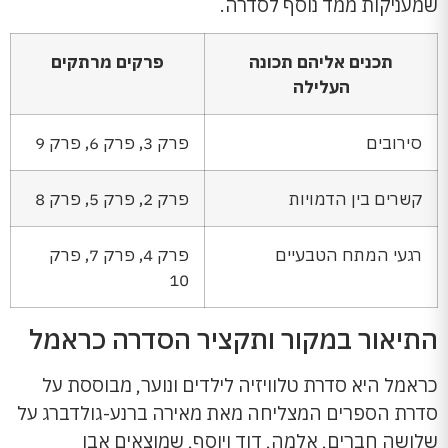
שמעניקות ממד נוסף לסדרה.
תכנים אליהם תכונה
פרקים מרתקים
העלילה
סירובים
פרק 3, פרק 6, פרק 9
קשרים בין הדמויות
פרק 2, פרק 5, פרק 8
רגעי המתח הטבעיים
פרק 4, פרק 7, פרק
10
התיאור במקור ותקציר הסדרה כראמל
כראמל היא סדרת טלוויזיה לילדים ונוער, מבוססת על
סדרת הספרים המצליחה מאת מאירה ברנע-גולדברג על
שלושה חברים, אלמה, דוד ויוסף, שמוצאים אבן