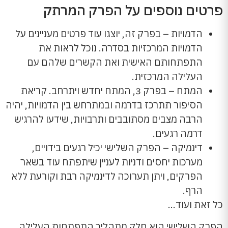
פרטים נוספים על הפרק המרתק
הדמויות – בפרק זה, יוצגו עוד פרטים מעניינים על
הדמויות המרכזיות בסדרה. נוכל לראות את
התפתחותם האישית ואת הקשרים שלהם עם
העלילה המרכזית.
המתח – בפרק 3, המתח יחדש ויתרחב. קריאת
הסיפור תתרכז בדרמה ובמתרחש בין הדמויות, יהיה
הרבה מצבים מסתובבים ותרבויות, שידעו להרגיש
דרמה רגעים.
דינמיקה – הפרק השלישי יכיל רגעים בידויים,
מערכות יחסים ודניות לעניין שיתפתח עוד בשאר
הפרקים, ויתן תערוכה לדינמיקה רבת וקורעת ללא
הרף.
כל זאת ועוד…
הפרק השלישי הוא חלק מתהליך התפתחות העלילה