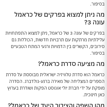
בסיפור.
מה ניתן למצוא בפרקים של כראמל
עונה 3?
בפרקים של עונה 3 של כראמל, ניתן למצוא התפתחויות
עלילתיות מרתקות עם תרבויות חדשות, הכוללות גם
סירובים, הקשרים בין הדמויות ורגעי המתח הטבעיים
בסיפור.
מה מציעה סדרת כראמל?
כראמל הוא סדרת טלוויזיה ישראלית מבוססת על סדרת
הספרים המצליחה של מאירה ברנע-גולדברג. הסדרה
מופקת על ידי חברת יולי אוגוסט הפקות ושודרת בערוץ
כאן חינוכית.
מהן השפה והציבור היעד של כראמל?