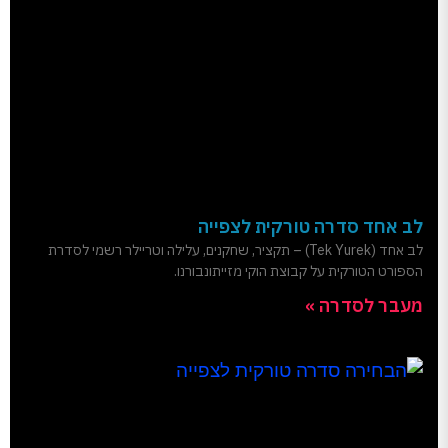
לב אחד סדרה טורקית לצפייה
לב אחד (Tek Yurek) – תקציר, שחקנים, עלילה וטריילר רשמי לסדרת
הספורט הטורקית על קבוצת הוקי מזייתונבורנו.
מעבר לסדרה »