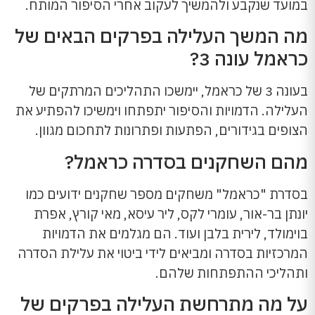
במועד שנקבע ולהמשיך לעקוב אחרי הסיפור המותח.
מה המשך העלילה בפרקים הבאים של
כראמל עונה 3?
בעונה 3 של כראמל, יימשכו התהליכים המרתקים של
העלילה. הדמויות והסיפור יתפתחו וימשיכו להפתיע את
הצופים בגידורים, הפתעות ופתרונות לתחכום מגוון.
מהם השחקנים בסדרה כראמל?
בסדרת "כראמל" משחקים מספר שחקנים ידועים כמו
יונתן בר-אור, עומרי לקס, ליר עיסא, מאי קורץ, אפרת
בוימולד, לירית בלבן ועוד. הם מגלמים את הדמויות
המרכזיות בסדרה ומביאים לידי ביטוי את עלילת הסדרה
ותהליכי ההתפתחות שלהם.
על מה מתרחשת העלילה בפרקים של