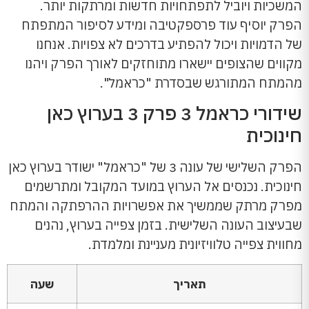
המשכיות ויוביל לתפתחויות חדשות ומרתקות יותר.
הפרק יוסיף עוד פרספקטיבה ומידע לסיפור המתפתח
של הדמויות ויכול להפתיע בדרכים לא צפויות. אנחנו
מקווים שהצופים יישארו מתוחזקים לאורך הפרק ויהנו
מהמתח המתורגש שבסדרת "כראמל".
שידורי כראמל 3 פרק 3 בערוץ כאן
חינוכית
הפרק השלישי של עונה 3 של "כראמל" ישודר בערוץ כאן
חינוכית. נכנסים אל הערוץ במועד המקובל ומתרשמים
מפרק מרתק שממשיך את אפשרויות ההרפתקה והמתח
שבעיצוב העונה השלישית. בזמן צפייה בערוץ, נהנים
מחווית צפייה טלוויזיונית מעניינת ומלמדת.
תאריך
שעה