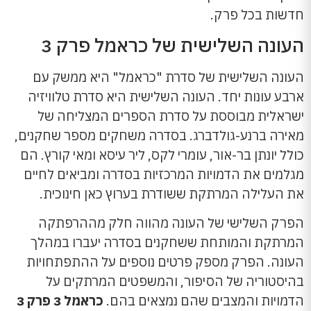
חדשות בכל פרק.
העונה השלישית של כראמל פרק 3
העונה השלישית של סדרת "כראמל" היא ממשק עם
ארבע עונות יחד. העונה השלישית היא סדרת טלוויזיה
ישראלית מבוססת על סדרת הספרים המצליחה של
מאירה ברנע-גולדברג. בסדרה משחקים מספר שחקנים,
כולל יונתן בר-אור, עומרי לקס, ליר עיסא ומאי קורץ. הם
מגלמים את הדמויות המרכזיות בסדרה ומביאים לחיים
את העלילה המרתקת ששודרת בערוץ כאן חינוכית.
הפרק השלישי של העונה מהווה חלק מההרפתקה
המרתקת והמותחת ששחקנים בסדרה יעברו במהלך
העונה. הפרק מספק פרטים נוספים על ההתפתחויות
בהיסטוריה של הסיפור, והמשפטים המרתקים על
הדמויות והמצבים שהם נמצאים בהם.
כראמל 3 פרק 3