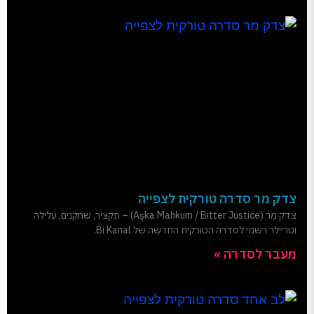
צדק מר סדרה טורקית לצפייה
צדק מר (Aşka Mahkum / Bitter Justice) – תקציר, שחקנים, עלילה
וטריילר רשמי לסדרה הטורקית החדשה של Bi Kanal.
מעבר לסדרה »