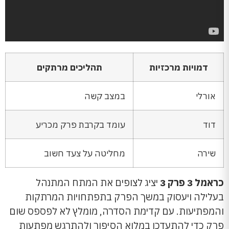
דמויות מרכזיות
תהליכים מרתקים
אורלי
במצב קשה
דוד
עומד בקרבת פרק מכריע
שירה
מחליטה על צעד חשוב
כראמל 3 פרק 3
יציג לצופים את המתח המתנהל
בעלילה ויעסוק במשך הפרק בתפתחויות המרתקות
והמפתיעות. עם קדימת הסדרה, מומלץ לא לפספס שום
פרק כדי להתעדכן במלוא הסיפור ולהתרגש מפתעות