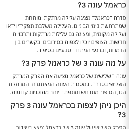
כראמל עונה 3?
סדרת "כראמל" מציגה עלילה מרתקת ומותחת
שמתרחשת בימי הביניים. העלילה משלבת תפקידי וידאו
ועלילה מקומית, ומציגה גם עלילות מרתקות ותרבויות
חדשות. הצופים יוכלו לצפות בסירובים, בקשרים בין
הדמויות, וברגעי המתח הטבעיים בסיפור.
על מה עונה 3 של כראמל פרק 3?
עונה השלישית של כראמל מציעה את הפרק המרתק
השלישי בסדרה. במסגרת העונה המאתגרת והמרתקת
הזו, הסיפור מתרחש ומתפתח יותר מתוכניות קודמות.
היכן ניתן לצפות בכראמל עונה 3 פרק
3?
הפרק השלישי של עונה 3 של כראמל נמצא בשידור