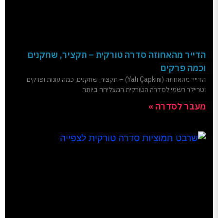
הדייר מהאחוזה סדרה טורקית – תקציר, שחקנים
וכמה פרקים
הדייר מהאחוזה (Yalı Çapkını) – תקציר, שחקנים, כמה עונות ופרקים
וטריילר רשמי לסדרה הטורקית המצליחה ביותר.
מעבר לסדרה »