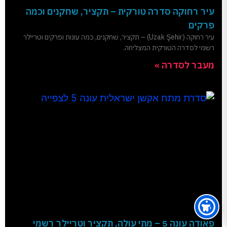
עיר רחוקה סדרה טורקית – תקציר, שחקנים וכמה
פרקים
עיר רחוקה (Uzak Şehir) – תקציר, שחקנים, כמה עונות ופרקים וטריילר
רשמי לסדרה הטורקית המצליחה.
מעבר לסדרה »
פאודה עונה 5 – מתי עולה, תקציר וטריילר רשמי