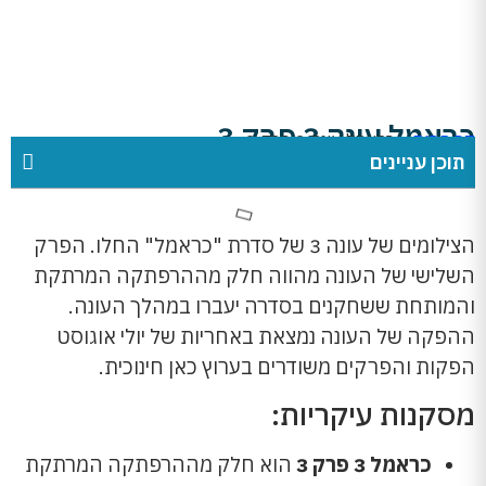
כראמל עונה 3 פרק 3
דף הבית
»
כראמל עונה 3 פרק 3
תוכן עניינים
הצילומים של עונה 3 של סדרת "כראמל" החלו. הפרק
השלישי של העונה מהווה חלק מההרפתקה המרתקת
והמותחת ששחקנים בסדרה יעברו במהלך העונה.
ההפקה של העונה נמצאת באחריות של יולי אוגוסט
הפקות והפרקים משודרים בערוץ כאן חינוכית.
מסקנות עיקריות:
כראמל 3 פרק 3
הוא חלק מההרפתקה המרתקת