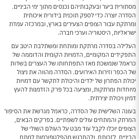
מסתורית ביער ובעקבותיהם נכנסים מתוך ימי הביניים.
הסדרה יוצרה כדי לספק תוכנית בידורית איכותית
ומרתקת עבור הצופים הצעירים בארץ, ובמרכזה עמדת
ישראליות, היסטוריה וערכי חברה.
העלילה בסדרה מרתקת ומותחת ומשתלבת היטב עם
התפקידים המקומיים, הדמויות הקומית והדוממה של
כראמל שנמשכת מאז התפתחותו של העצרים בשדות
של הכפר וזירות האירועים. הסדרה מהווה את ניצול
יכולת הפתרון של ילדים והיכולת לתקשר עם דמויות
מיוחדות ומרתקות, ומציעה בכל פרק הזדמנות להעץ
דמיון ויכולת יצירתית.
בעונה השלישית של הסדרה, כראמל מגרשת את הסיפור
המרתק והמתחים עולים לשפתיים. בפרקים הבאים,
הצופים יוכלו לקבל עוד מבט על העולם השולי של
הביניים, לזכותם, ולהתרגש מהפלטפורמות למתח