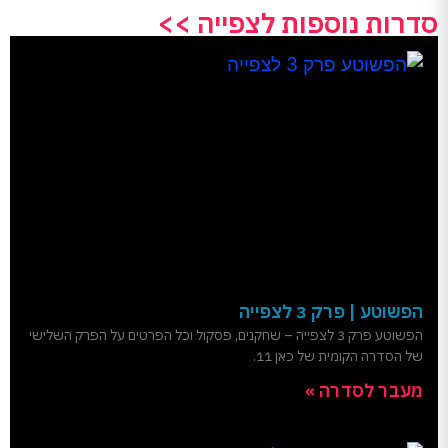
סדרות נוספות לצפייה >>
הפשוטע | פרק 3 לצפייה
הפשוטע פרק 3 לצפייה – שחקנים, פסקול וכל הפרטים על הפרק השלישי
של הסדרה הקומית של כאן 11.
מעבר לסדרה »