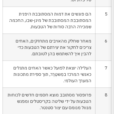
5
הם פוגשים את דמות המסתובבת היפנית
המסתובבת המסתובבת של מיגן-שבו, החכמה
שמכירה הרבה סודות של הטבעות.
6
מאחר שחלק מהאויבים מתחזקים, האחים
צריכים לחקור את יצירתם של הטבעות כדי
להבין איך להשתמש בהן לטובתם.
7
העלילה יוצאת לפועל כאשר האחים מתגלים
כאנשי המרכז במִשטֶרֶר, תוך ספירת מתכונות
המערך העולמי.
8
פרופסור מסתובב מוצא חסמים חדשים לכוחות
הטבעות על ידי שליטה בקריסטלים ומפגש
מנוול מנומס עם יצור סטנטר.