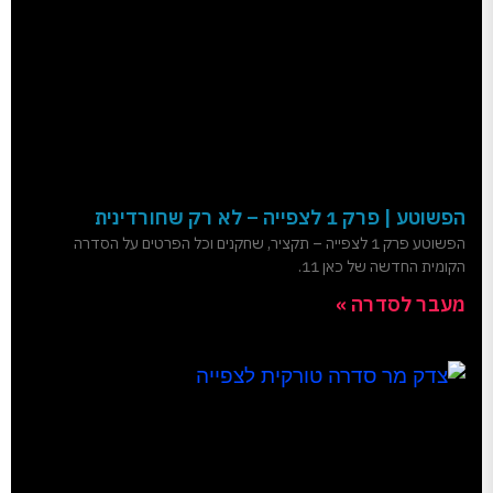
הפשוטע | פרק 1 לצפייה – לא רק שחורדינית
הפשוטע פרק 1 לצפייה – תקציר, שחקנים וכל הפרטים על הסדרה
הקומית החדשה של כאן 11.
מעבר לסדרה »