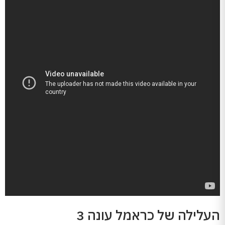
העלילה של כראמל עונה 3