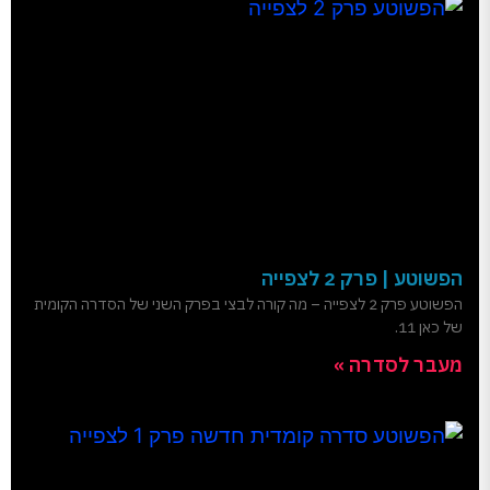
הפשוטע | פרק 2 לצפייה
הפשוטע פרק 2 לצפייה – מה קורה לבצי בפרק השני של הסדרה הקומית
של כאן 11.
מעבר לסדרה »