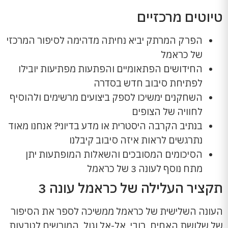
טיוטים מרכזיים
הפרק המרתק יביא נחיתה מדהימה לסיפור המרכזי
של כראמל
החידושים הפתאומיים והפתעות מפתיעות יובילו
לפתיחת סיבוב חדש בסדרה
השחקנים ימשיכו לספק ביצועים מרשימים ולהוסיף
לחוויה של הצופים
בנתיב הקרבה היסטרית או מדע בדיוני? אנחנו מאוד
נתרגשים לראות איזה סיבוב קיבלנו
הסיכומים המסובכים והשאלות המופתעות יתן
מתח נוסף לעונה 3 של כראמל
תקציר העלילה של כראמל עונה 3
העונה השלישית של כראמל ממשיכה לספר את הסיפור
של שלושת האחים, רובי, אל-אל וגול, המורשים לטבעות