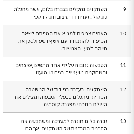
9
השחקנים נתקלים בגברת בלום, אשר מתגלה
כתיקול גזענית וזר-עיצוב תת-קרקעי.
10
האחים צריכים למצוא את המפתח לשאר
הסיפור, להתמודד עם אשף רשע ולסכן את
חייהם למען האנושות.
11
הטבעות גנובות על ידי אחד מהפיצוץפיצחים
והשחקנים מוענשים בגירומו מועט.
12
השחקנים, בעזרת בני דוד של המשטרה
הסודית, מתגלים כבעלי הטבעות ומצילים את
העולם הנוכחי מפגרה קוסמית.
13
גברת בלום חוזרת למערכת ומשתבשת את
התכנית המרכזית של השחקנים, אך הם