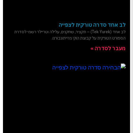
לב אחד סדרה טורקית לצפייה
לב אחד (Tek Yurek) – תקציר, שחקנים, עלילה וטריילר רשמי לסדרת
הספורט הטורקית על קבוצת הוקי מזייתונבורנו.
מעבר לסדרה »