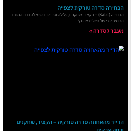
הבחירה סדרה טורקית לצפייה
הבחירה (Babil) – תקציר, שחקנים, עלילה וטריילר רשמי לסדרת המתח
הפסיכולוגי של חאליט ארגנץ'.
מעבר לסדרה »
הדייר מהאחוזה סדרה טורקית – תקציר, שחקנים
וכמה פרקים