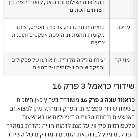
ניהול צוות הצילום והדובאז', קואורדינציה בין
הצוותים השונים
עריכה
בחירת חומר גזירה, עריכת התסריט, יצירת
מקומות התמונות, הוספת אפקטים ותוכנית
צבעים
מוזיקה
יצירת מוזיקה מקורית, תיאורען של פסקולים
והפקת שירים ושלוחים של דמויות
שידורי כראמל 3 פרק 16
כראמל עונה 3 פרק 16
משודרת בערוץ כאן חינוכית
בשעות שידור ספציפיות. הפרק המרתק ניתן למצוא גם
באמצעות תחנות טלוויזיה דיגיטליות או באמצעות
פלטפורמות פידיווי. על מנת לדמות חוויה נהדרת במהלך
הפרק, מומלץ לבדוק את הזמנים המדויקים של השידור