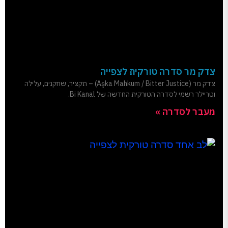
צדק מר סדרה טורקית לצפייה
צדק מר (Aşka Mahkum / Bitter Justice) – תקציר, שחקנים, עלילה
וטריילר רשמי לסדרה הטורקית החדשה של Bi Kanal.
מעבר לסדרה »