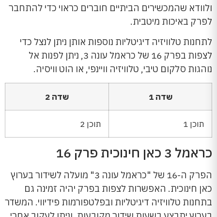
ולוודא שהמכשירים הביתיים חוברים כראוי כדי להתחבר
לפרק באיכות מיטבית.
לתחנות טלוויזיה דיגיטליות נוספות אותן ניתן לנצל כדי
לצפות בפרק 16 של כראמל עונה 3, ניתן לפנות אל
נוהגות סלקום טיבי, טלוויזיה וויינפי, או הוט וויסיה.
שדה 1
שדה 2
תוכן 1
תוכן 2
כראמל 3 כאן חינוכית פרק 16
הפרק ה-16 של "כראמל עונה 3" מועלה לשידור בערוץ
כאן חינוכית. האפשרות לצפות בפרק יהיה זמינה גם
בתחנות טלוויזיה דיגיטליות ובפלטפורמות פידיווי. המשדר
בערוץ יתבצע בשעות שידור מקובעות, וניתן לעקוב אחרי