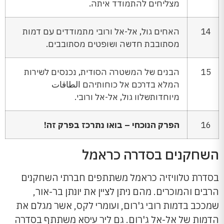
מצליחים להתמודד איתה.
14
האחים גול, אל-אל ורובי מתמודדים עם דמות
מסתובבת חדשה ושופטים מסתובבים.
15
הבנים של המשטרה הסודית, נכנסים לשירות
המלא בדרכם אל כוחותיהם الطاقات
מיוחדותשלוו גול, אל-אל ורובי.
16
הפרק הנוכחי – בואו נתרכז בפרק זה!
השחקנים בסדרה כראמל
בסדרת טלוויזיה כראמל משתתפים חברתי השחקנים
הרבים והמוכרים. מהם ניתן לציין את יונתן בר-אור,
שמככב בדמות רובי ג'רום, ועומרי לקס, אשר מגלם את
הדמות של אל-אל ג'רום. גם ליר עיסא משתתף בסדרה