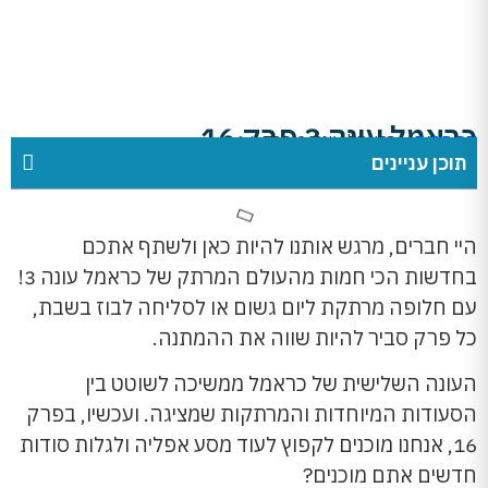
כראמל עונה 3 פרק 16
דף הבית
»
כראמל עונה 3 פרק 16
תוכן עניינים
היי חברים, מרגש אותנו להיות כאן ולשתף אתכם
בחדשות הכי חמות מהעולם המרתק של כראמל עונה 3!
עם חלופה מרתקת ליום גשום או לסליחה לבוז בשבת,
כל פרק סביר להיות שווה את ההמתנה.
העונה השלישית של כראמל ממשיכה לשוטט בין
הסעודות המיוחדות והמרתקות שמציגה. ועכשיו, בפרק
16, אנחנו מוכנים לקפוץ לעוד מסע אפליה ולגלות סודות
חדשים אתם מוכנים?