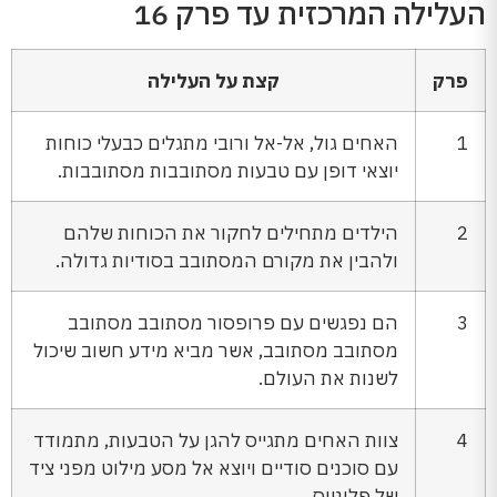
העלילה המרכזית עד פרק 16
פרק
קצת על העלילה
1
האחים גול, אל-אל ורובי מתגלים כבעלי כוחות
יוצאי דופן עם טבעות מסתובבות מסתובבות.
2
הילדים מתחילים לחקור את הכוחות שלהם
ולהבין את מקורם המסתובב בסודיות גדולה.
3
הם נפגשים עם פרופסור מסתובב מסתובב
מסתובב מסתובב, אשר מביא מידע חשוב שיכול
לשנות את העולם.
4
צוות האחים מתגייס להגן על הטבעות, מתמודד
עם סוכנים סודיים ויוצא אל מסע מילוט מפני ציד
של פלוניוס.