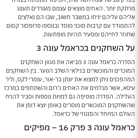
מרתקת יותר. האחים מוצאים עצמם מעוררים תענוג
אליהם עליהם יניחו במשבר חשוב, שבו הם נאלצים
להתמודד עם קרבות סוכני מוסד ובנוספו פרופסור קסום
שחוזר לחייהם ומסעיר תהיות מופתעות.
על השחקנים בכראמל עונה 3
הסדרה כראמל עונה 3 מביאה את מגוון השחקנים
המוכרים והמוכשרים בגילאי השלב הנוער. בין השחקנים
המהפכנים ניתן למצוא את יונתן בר-אור, עומרי לקס, וליר
עיסא, אשר מגלמים את האחים ג'רום והשתתפים במרכז
העלילה. הסדרה מוסיפה גם דמויות נוספות וסביר להניח
שהשחקנים המוכשרים מוסרים באופן יוצא דופן את
העולם המיוחד והפנטזי של כראמל.
כראמל עונה 3 פרק 16 – מפיקים