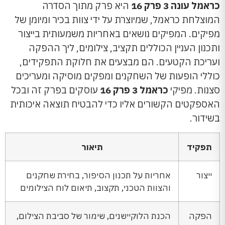
כראמל עונה 3 פרק 16
היא פרק מתוך הסדרה
המוצלחת כראמל, שמיוצרת על ידי צוות בכיר ומיומן של
מפיקים. המפיקים נושאים באחריות משמעותית בייצור
ותכנון העניין הכוללים תקציב, צילומים, ליך ההפקה
ועריכת הקטעים. הם מבצעים את חלוקת התפקידים,
כוללי הופעות של השחקנים ומפקים מוסיקה ומעריכים
סצנות. מפיקי
כראמל 3 פרק 16
עוסקים בפרק זה ובכל
האספקטים הקשורים אליו כדי להבטיח תוצאה איכותית
בשידור.
תפקיד
תיאור
ייצור
אחריות על תכנון הסיפור, בחירת שחקנים
והצוות הטכני, תקצוב, תיאום לוח הצילומים
הפקה
הכנת הלוקיישנים, שימור של סביבת הצילום,