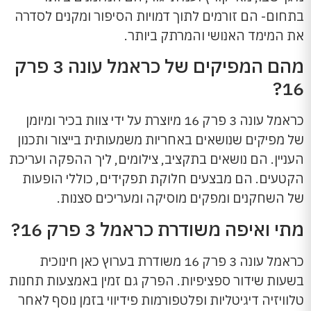
בתחום- הם זורמים לתוך דמויות הסיפור ומקנים לסדרה
את המימד האנושי והמרתק ביותר.
מהם המפיקים של כראמל עונה 3 פרק
16?
כראמל עונה 3 פרק 16 מיוצרת על ידי צוות בכיר ומיומן
של מפיקים שנושאים באחריות משמעותית בייצור ותכנון
העניין. הם נושאים בתקציב, צילומים, ליך ההפקה ועריכת
הקטעים. הם מבצעים חלוקת תפקידים, כוללי הופעות
של השחקנים ומפקים מוסיקה ומעריכים סצנות.
מתי ואיפה משודרת כראמל 3 פרק 16?
כראמל עונה 3 פרק 16 משודרת בערוץ כאן חינוכית
בשעות שידור ספציפיות. הפרק גם זמין באמצעות תחנות
טלוויזיה דיגיטליות ופלטפורמות פידיווי בזמן נוסף לאחר