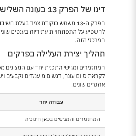
דינו של הפרק 13 בעונה השלישית
הפרק ה-13 משמש כנקודת צמד בעלת
להשפיע על התפתחויות עתידיות בענפים שונים
המרכזי הזה.
תהליך יצירת העלילה בפרקים
המחזמרים ומגישי התכנית יחד עם המציגים מסב
לקראת סיום עונה, דגשים מועמדים נקבעים וי
אתגרים שונים.
עבודה יחד
המחזמרים והמגישים בכאן חינוכית
התכנית המשולבת של הצוות היצירתי