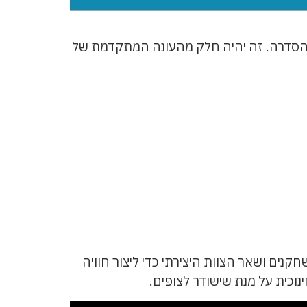
 של הסדרה. זה יהיה חלק מהעונה המתקדמת של
ת. אנחנו עובדים יחד עם השחקנים ושאר הצוות היצירתי כדי ליצור חוויה
וכית על מנת שישודר לצופים.