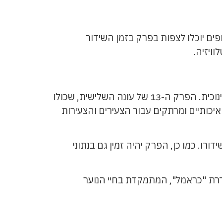
ופים יוכלו לצפות בפרק בזמן השידור
ויזיה.
סדרה "כראמל" היא סדרה מותאמת ומיועדת לצעירים וצעירות ולכן אנו שמים דגש על השידור שלה בכאן חינוכית. הפרק ה-13 של עונה השלישית, שכולו
איכותיים ומרתקים עבור הצעירים והצעירות
ו. כמו כן, הפרק יהיה זמין גם בנתוני
דרת "כראמל", המתמקדת בחיי הנוער