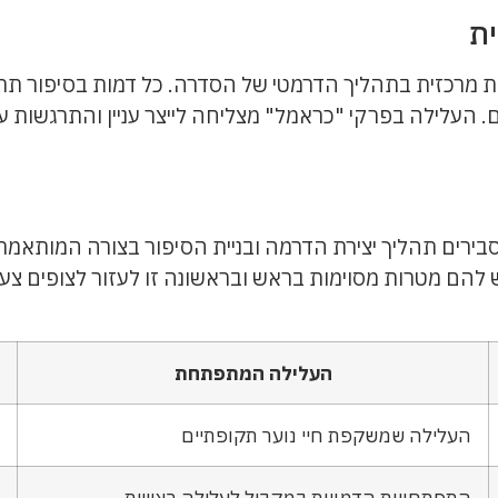
 חשיבות מרכזית בתהליך הדרמטי של הסדרה. כל דמות בסיפור
. העלילה בפרקי "כראמל" מצליחה לייצר עניין והתרגשות 
ירים תהליך יצירת הדרמה ובניית הסיפור בצורה המותאמת ל
ש להם מטרות מסוימות בראש ובראשונה זו לעזור לצופים צע
העלילה המתפתחת
העלילה שמשקפת חיי נוער תקופתיים
התפתחויות הדמויות במקביל לעלילה ראשית