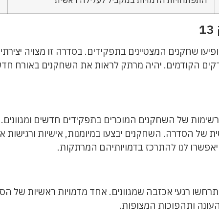
מל" יופיעו שחקנים המצטיינים בתפקידים. בסדרה זו מצויה יצי
קים הקודמים. יהיה מרתק לראות את השחקנים באורח חדש
ות המרשימות של השחקנים המוכרים בתפקידים חדשים ומגוונים. 
 של הסדרה. השחקנים יבצעו במיומנות, אישיות ורגישות את
ויאפשרו לנו להתרכז בדמויותיהם המרתקות.
מל" יתרחשו רגעי אכזבה שמגוונים. אחד מדמויות ראשיות של הסד
העונה ותהפוכות המצופות.