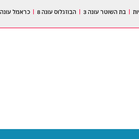
ות
בת השוטר עונה 3
הבוזגלוס עונה 8
כראמל עונה 3