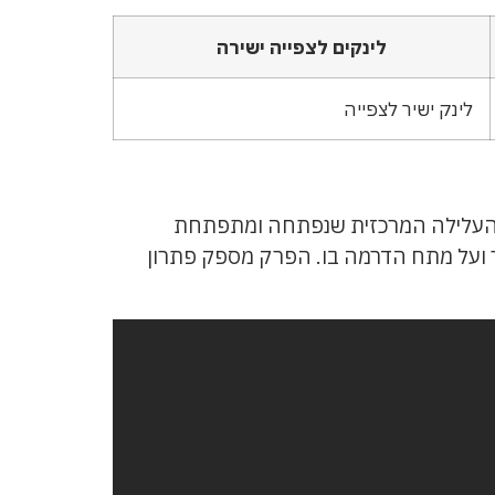
לינקים לצפייה ישירה
לינק ישיר לצפייה
מוזמנים לחוות סיפור מרתק מתוך עולם הנוער. הפרק ה-13 הינו חלק מהעלילה המרכזית שנפתחה ומתפתחת
ור ועל מתח הדרמה בו. הפרק מספק פתרון