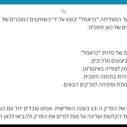
דרת הנוער המצליחה "כראמל" יבוצע על ידי השחקנים המוכרים
של כאן חינוכית.
צועים מרהיבים.
ין לצפייה באינטרנט.
רת בתחנה חינוכית.
מתח ופתיחה לפרקים הבאים.
המפיקים של סדרת "כראמל" אחראים ליצירתו של הפרק ה-13 בעונה השלישי
 הקלטות ועריכה על מנת לסיים את הפרק ולהביאו לכאן חינ