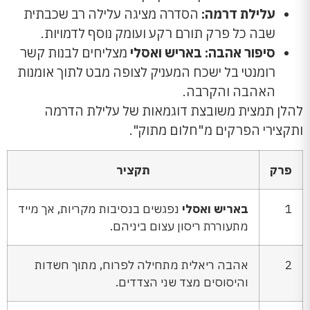
עלילת דרמה:
הסדרה מציגה עלילה רב שכבתית
שבה כל פרק תורם רקע ועומק נוסף לדמויות.
סיפור אהבה:
באריש ואסלי
מצליחים לבנות קשר
רומנטי בל ישכח המעניק לצופה מבט לתוך אומנות
האהבה והקרבה.
להלן תמצית משובצת דוגמאות של עלילת הדרמה
ותקצירי הפרקים מ"חלום מתוק".
פרק
תקציר
1
באריש ואסלי
נפגשים בנסיבות מקריות, אך מייד
מתעוררת ריסון עצום ביניהם.
2
אהבה ריאלית מתחילה לפרוח, מתוך חשדות
והיסוסים מצד שני הצדדים.