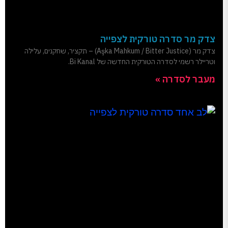
צדק מר סדרה טורקית לצפייה
צדק מר (Aşka Mahkum / Bitter Justice) – תקציר, שחקנים, עלילה
וטריילר רשמי לסדרה הטורקית החדשה של Bi Kanal.
מעבר לסדרה »