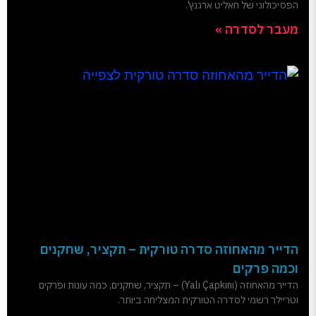
הפסיכולוגי של חאליט ארגנץ'.
מעבר לסדרה »
הדייר מהאחוזה סדרה טורקית – תקציר, שחקנים
וכמה פרקים
הדייר מהאחוזה (Yalı Çapkını) – תקציר, שחקנים, כמה עונות ופרקים
וטריילר רשמי לסדרה הטורקית המצליחה ביותר.