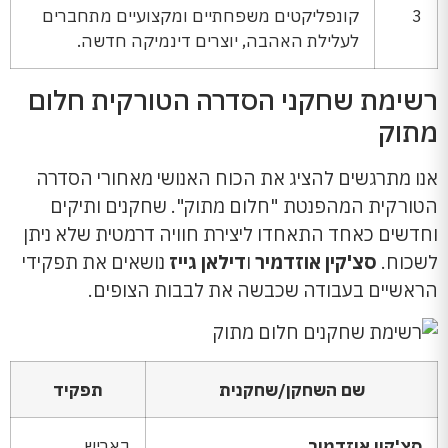
3
קונפליקטים משפחתיים ומקצועיים מתחברים
לעלילת האהבה, יוצרים דינמיקה חדשה.
רשימת שחקני הסדרה הטורקית חלום
מתוק
אנו מתרגשים להציג את הכוח האנושי מאחורי הסדרה
הטורקית המהפנטת "חלום מתוק". שחקנים ותיקים
וחדשים כאחד התאחדו ליצירת חוויה דרמטית שלא ניתן
לשכוח.
סצ'קין אוזדמיר
ו
דילאן גייז
נושאים את תפקידי
הראשיים בעבודה שכבשה את לבבות הצופים.
שם השחקן/שחקנית
תפקיד
סצ'קין אוזדמיר
באריש