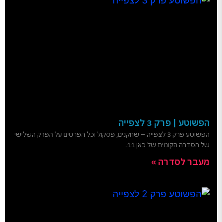
הפשוטע | פרק 3 לצפייה
הפשוטע פרק 3 לצפייה – שחקנים, פסקול וכל הפרטים על הפרק השלישי
של הסדרה הקומית של כאן 11.
מעבר לסדרה »