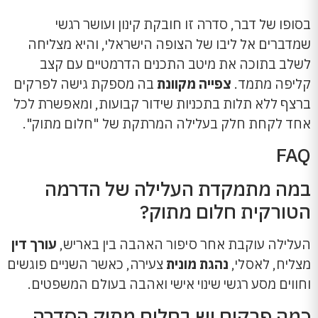
בסופו של דבר, סדרה זו חובקת קינון ועושר רגשי
שמדברים אל ליבו של הצופה הישראלי, והיא מצליחה
לשלב בתוכה את מיטב התכנים הדרמטיים עם קצב
קליפה מתמד.
צפייה מקוונת
בה מספקת גישה לפרקים
ברצף ללא תלות בתכניות שידור קבועות, ומאפשרת לכל
אחד לקחת חלק בעלילה המרתקת של "חלום מתוק".
FAQ
במה מתמקדת העלילה של הדרמה
הטורקית חלום מתוק?
העלילה עוקבת אחר סיפור האהבה בין באריש,
עורך דין
מצליח, לאסלי,
נהגת מונית
צעירה, כאשר השניים פוגשים
וחווים מסע רגשי שינוי אישי ואהבה בעולם המשפטים.
כמה פרקים יש בחלום מתוק הסדרה