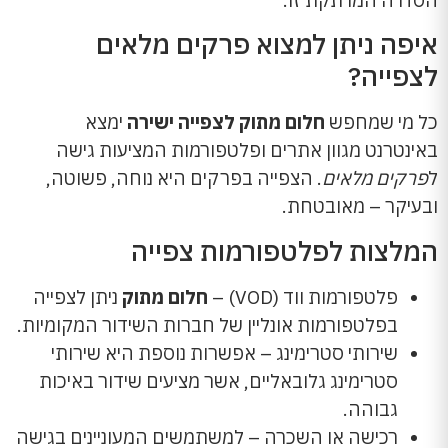
הסדרה המרתקת זו.
איפה ניתן למצוא פרקים מלאים
לצפייה?
כל מי שמחפש
חלום מתוק לצפייה ישירה
ימצא
באינטרנט מגוון אתרים ופלטפורמות המציעות גישה
ל
פרקים מלאים
. הצפייה בפרקים היא נוחה, פשוטה,
ובעיקר – מאובטחת.
המלצות לפלטפורמות צפייה
פלטפורמות ווד (VOD) –
חלום מתוק
ניתן לצפייה
בפלטפורמות אונליין של חברות השידור המקומיות.
שירותי סטרימינג – אפשרות נוספת היא שירותי
סטרימינג גלובאליים, אשר מציעים שידור באיכות
גבוהה.
רכישה או השכרה – למשתמשים המעוניינים בגישה