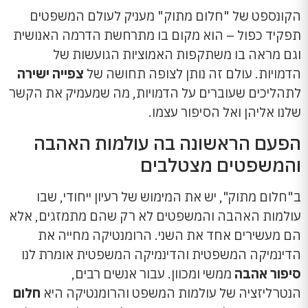
הקונספט של "חלום מתוק" מעניק לעולם המשפטים
תפקיד כפול – הוא מקום בו מתרחשת הדרמה האנושית
וגם מראה בו משתקפות האמוציות הגועשות של
הדמויות. עולם זה נותן לצופה תחושה של
צפייה ישירה
לתהליכים שעוברים על הדמויות, מה שמעמיק את הקשר
שלנו אליהן ואל הסיפור עצמו.
הפעם הראשונה בה עולמות האהבה
והמשפטים מצטלבים
ב"חלום מתוק", יש את המימוש של רעיון ייחודי, שבו
עולמות האהבה והמשפטים לא רק שהם מתמזגים, אלא
הם מעשירים אחד את השני. הרומנטיקה מחייה את
הדינמיקה המשפטית והדינמיקה המשפטית אומרת לנו
סיפור אהבה
ממשי ומכוון. עבור אנשים רבים,
הנטרליזציה של עולמות המשפט והרומנטיקה היא
חלום