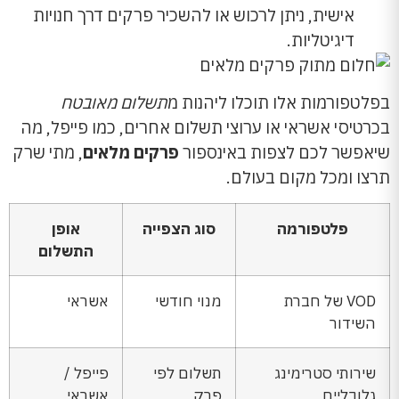
אישית, ניתן לרכוש או להשכיר פרקים דרך חנויות
דיגיטליות.
בפלטפורמות אלו תוכלו ליהנות מ
תשלום מאובטח
בכרטיסי אשראי או ערוצי תשלום אחרים, כמו פייפל, מה
שיאפשר לכם לצפות באינספור
פרקים מלאים
, מתי שרק
תרצו ומכל מקום בעולם.
פלטפורמה
סוג הצפייה
אופן
התשלום
VOD של חברת
מנוי חודשי
אשראי
השידור
שירותי סטרימינג
תשלום לפי
פייפל /
גלובליים
פרק
אשראי