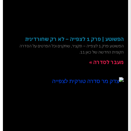
הפשוטע | פרק 1 לצפייה – לא רק שחורדינית
הפשוטע פרק 1 לצפייה – תקציר, שחקנים וכל הפרטים על הסדרה
הקומית החדשה של כאן 11.
מעבר לסדרה »