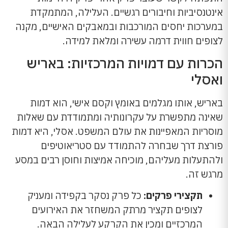
אינטנסיביות וחיבורים רגשיים. העלילה, המתמקדת
במערכות יחסים המורכבות ובמאבקים האישיים, מקנה
לצופים חווית דרמה עשירה ומלאת למידה.
הכרות עם דמויות המרכזיות: באריש
ואסלי
באריש, אותו מגלמים באומץ וקסם אישי, הוא דמות
שאינה מתפשרת על עקרונותיה ומתמודדת עם שאלות
מוסריות המאפיינות את עולם המשפט. אסלי, היא דמות
פורצת דרך שבחרה להתמודד עם סטריאוטיפים
ולהתעלות מעליהם, מוכיחה אמיצות וחוסן רבים במסע
מרגש זה.
תקצירי פרקים:
כל פרק נסקר בקפידה ומעניק
לצופים תקציר מרתק המשחזר את האירועים
המרכזיים ומכין את הקרקע לעלילה הבאה.