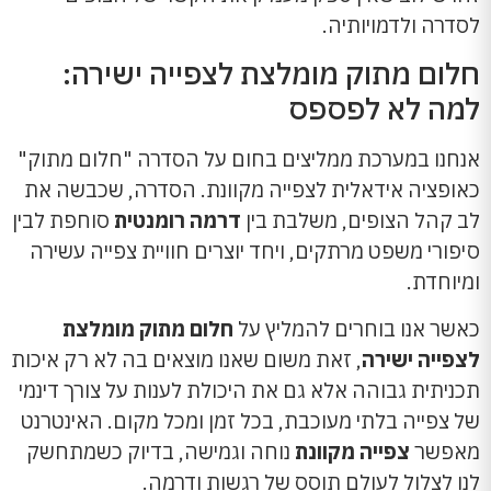
לסדרה ולדמויותיה.
חלום מתוק מומלצת לצפייה ישירה:
למה לא לפספס
אנחנו במערכת ממליצים בחום על הסדרה "חלום מתוק"
כאופציה אידאלית לצפייה מקוונת. הסדרה, שכבשה את
לב קהל הצופים, משלבת בין
דרמה רומנטית
סוחפת לבין
סיפורי משפט מרתקים, ויחד יוצרים חוויית צפייה עשירה
ומיוחדת.
כאשר אנו בוחרים להמליץ על
חלום מתוק מומלצת
לצפייה ישירה
, זאת משום שאנו מוצאים בה לא רק איכות
תכניתית גבוהה אלא גם את היכולת לענות על צורך דינמי
של צפייה בלתי מעוכבת, בכל זמן ומכל מקום. האינטרנט
מאפשר
צפייה מקוונת
נוחה וגמישה, בדיוק כשמתחשק
לנו לצלול לעולם תוסס של רגשות ודרמה.