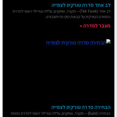
לב אחד סדרה טורקית לצפייה
לב אחד (Tek Yurek) – תקציר, שחקנים, עלילה וטריילר רשמי לסדרת
הספורט הטורקית על קבוצת הוקי מזייתונבורנו.
מעבר לסדרה »
הבחירה סדרה טורקית לצפייה
הבחירה (Babil) – תקציר, שחקנים, עלילה וטריילר רשמי לסדרת המתח