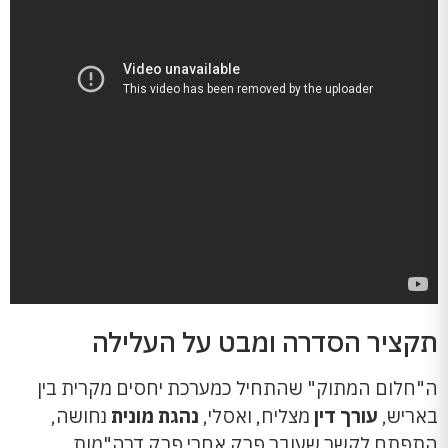
תקציר הסדרה ומבט על העלילה
ה"חלום המתוק" שהתחיל כמערכת יחסים מקרית בין
באריש,
עורך דין
מצליח, ואסלי,
נהגת מונית
נחושה,
התפתח לקשר שעובר פרק אחרי פרק דרה"מות