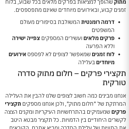
מתוק
שהופך למציאות בפרקים מלאים בכל שבוע, בלוח
זמנים קבוע, ובאירועים מיוחדים שאינם מתפספסים.
דרמה רומנטית
המשולבת בסיפורים מעולם
המשפטים
פרקים מלאים
ועשירים המספקים
צפייה ישירה
וללא הפרעה
לוח זמנים
שמאפשר לצופים לא לפספס
אירועים
מיוחדים
בעלילה
תקצירי פרקים – חלום מתוק סדרה
טורקית
אנחנו מבינים כמה חשוב לצופים שלנו להבין את העלילה
המרתקת של "חלום מתוק", ולכן אנחנו מספקים
תקצירי
פרקים
שמעמיקים בהתרחשויות העיקריות ומקנים הצצה
לקשרים היחודיים בין הדמויות. כל תקציר מבטא היטב
את התוויות של עלילת הסדרה ומביא אתכם, הקוראים,