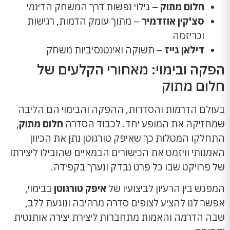
חלום מתוק
– גילוי נפשות דרך המשחק הדינמי
סצ'קין אוזדמיר
– מתוך עומק הדמות, רגישות
וכריזמה
דילאן גייז
– תשוקה ואינטנסיביות משחק
הפקה ובימוי: מאחורי הקלעים של
חלום מתוק
בעולם הדרמות והסדרות, ההפקה והבימוי הם הליבה
שמחזיקה את המופע יחד. לכבוד הסדרה
חלום מתוק
,
התחלקו המטלות כך שאיפק טורגוטן נתן את הכיוון
האמנותי וויזמט את הכישורים הבמאיים שהובילו ליצירתו
של פרויקט שבו כל פרט נבדק ונערך בקפידה.
המפגש בין הרעיון לביצועיו של
איפק טורגוטן
בבימוי,
אפשר לנו להציע לצופים סדרה מרהיבה ונוגעת ללב,
שבה הדרמה והאמות מתחברות ליצירת יצירה אותנטית