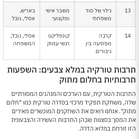
13
גילוי של סוד
משבר אישי
באריש,
משפחתי
ומקצועי
אסלי, נובל
14
קרבה
קונפליקט
אסלי, נובל,
מפתיעה בין
רגשי עמוק
המשפחה
גיבורים
תרבות טורקיה במלא צבעים: השפעות
תרבותיות בחלום מתוק
התרבות הטורקית, עם הערכים והמנהגים המסורתיים
שלה, משחקת תפקיד מרכזי בסדרה טורקית כמו "חלום
מתוק". אנחנו רואים את השחקנים המוכשרים מאירים
את המסך בסצנות שבהן התרבות העשירה והצבעונית
הזו זורחת במלוא הדרה.