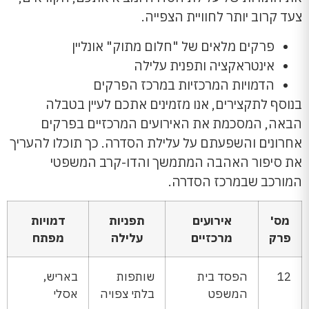
צעד קרוב יותר לחוויית הצפייה.
פרקים מלאים של "חלום מתוק" אונליין
אינטראקציה ותפנית עלילה
הדמויות המרכזיות במרכז הפרקים
בנוסף לתקצירים, אנו מזמינים אתכם לעיין בטבלה
הבאה, המסכמת את האירועים המרכזיים בפרקים
אחרונים והשפעתם על עלילת הסדרה. כך תוכלו להעריך
את סיפור האהבה המתמשך והדו-קרב המשפטי
המורכב שבמרכז הסדרה.
מס'
אירועים
תפניות
דמויות
פרק
מרכזיים
עלילה
מפתח
12
הפסד בית
שותפות
באריש,
המשפט
בלתי צפויה
אסלי