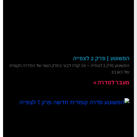
הפשוטע | פרק 2 לצפייה
הפשוטע פרק 2 לצפייה – מה קורה לבצי בפרק השני של הסדרה הקומית
של כאן 11.
מעבר לסדרה »