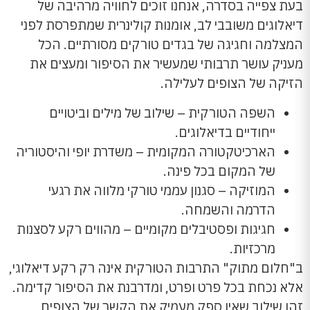
בעת צפייה בסדרה, אנחנו זוכים לחוויה מרהיבה של
דיאלוגים משובבי לב, אומנות קולינרית שמתפרסת לפני
המצלמה וחגיגה של בגדים טורקים מסורתיים. הכל
מעניק עושר תרבותי שמעשיר את הסיפור ומעצים את
הזיקה של הצופים לעלילה.
השפה הטורקית – שילוב של מילים וביטויים
ייחודיים בדיאלוגים.
הארכיטקטורה המקומית – משדרת יופי והיסטוריה
של המקום בכל פינה.
המוזיקה – סגנון עממי טורקי מלווה את רגעי
הדרמה והשמחה.
חגיגות ופסטיבלים מקומיים – מהווים רקע לסצנות
מרכזיות.
ב"חלום מתוק" התרבות הטורקית אינה רק רקע דיאלוגי,
אלא נכחת בכל פרט ופרט, ומדרבנת את הסיפור קדימה.
זהו שילוב שאין ספק מעמיק את הקשר של הצופים