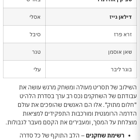
דילאן גייז
אסלי
זרא פרז
סיבל
שאן אוסמן
טנר
בוגר ליבר
עלי
השילוב של תסריט מעולה ומשחק מרגש עושה את
עבודתם של השחקנים נכס רב ערך בסדרת הלהיט
"חלום מתוק". אלו הם האנשים שהופכים את עולם
הדרמה הרומנטית ומורכבות התפקידים למציאות
מוצלחת על המסך, ומעבירים את הקסם מעבר לגבולות.
רשימת שחקנים
– הלב התוקף של כל סדרה