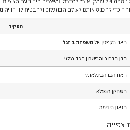
 נוספת של עומק ואורך לסדרה, ומייצרים חיבור עם הצופים
 כדי להכניס אותנו לעולם הבוזגלוס ולהבטיח לנו חוויה מ
תפקיד
האב הקפטן של
משפחת בוזגלו
הבן הבכור והכישרון הכדורגלני
האח הבן הבינלאומי
השחקן הנפלא
הגאון היוזמה