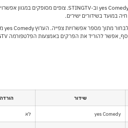
העונה השמינית של הבוזגלוס משודרת בערוץ yes Comedy וב-GTV
יה במועד בשידורים ישירים.
כדי לצ
שידור
הורדה
yes Comedy
לא