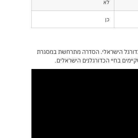
לא
כן
ורגל הישראלי. הסדרה מתרחשת במסגרת
ימים בחיי הכדורגלנים הישראלים.