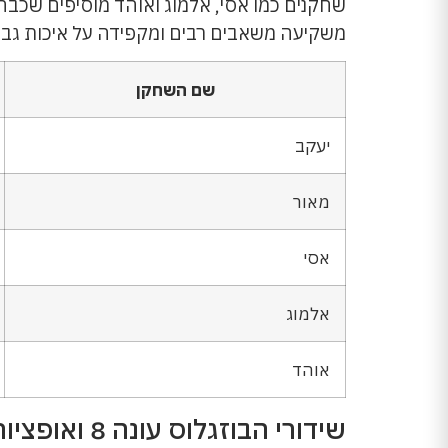
שחקנים כמו אסי, אלמוג ואוהד מוסיפים שכבה
משקיעה משאבים רבים ומקפידה על איכות גבוהה
שם השחקן
יעקב
מאור
אסי
אלמוג
אוהד
שידורי הבוזגלוס עונה 8 ואופציות צפייה