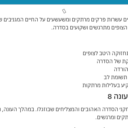
ים עשרות פרקים מרתקים ומשעשעים על החיים המגניבים 
הצופים מתרגשים ושקועים בסדרה.
חזוקה היטב לצופים
קת של הסדרה
להורדה
 תשומת לב
יע בעלילות מרתקות
נה 8
י הסדרה האהובים והמצליחים שבוזגלו. במהלך העונה, נזק
קים ומרגשים.