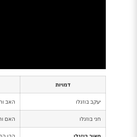
דמויות
יעקב בוזגלו
האב וה
חני בוזגלו
האם וה
מאור בוזגלו
הבן הבכ