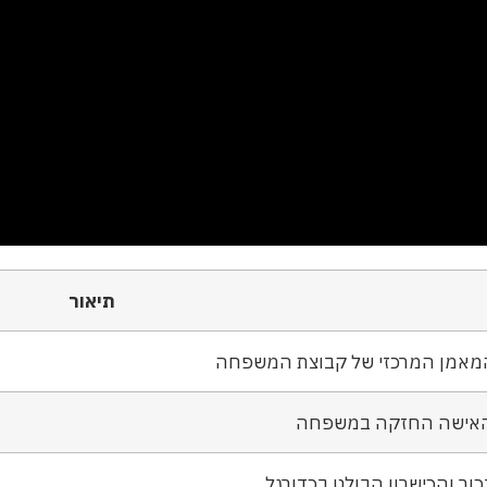
תיאור
מאמן המרכזי של קבוצת המשפחה
אישה החזקה במשפחה
ור והכישרון הבולט בכדורגל