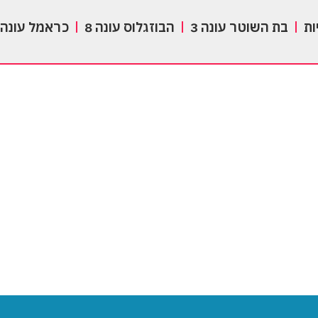
ות
בת השוטר עונה 3
הבוזגלוס עונה 8
כראמל עונה 3