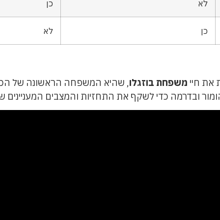
לא
כן
כן
לא
 את חיי
משפחת בוזגלו
, שהיא המשפחה הראשונה של הכד
ר ובדרמה כדי לשקף את התחזיות והמצבים המעניינים שקי