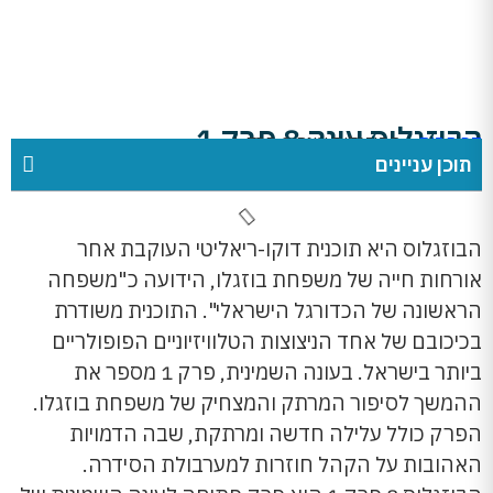
הבוזגלוס עונה 8 פרק 1
דף הבית
»
הבוזגלוס עונה 8 פרק 1
תוכן עניינים
הבוזגלוס היא תוכנית דוקו-ריאליטי העוקבת אחר
אורחות חייה של משפחת בוזגלו, הידועה כ"משפחה
הראשונה של הכדורגל הישראלי". התוכנית משודרת
בכיכובם של אחד הניצוצות הטלוויזיוניים הפופולריים
ביותר בישראל. בעונה השמינית, פרק 1 מספר את
ההמשך לסיפור המרתק והמצחיק של משפחת בוזגלו.
הפרק כולל עלילה חדשה ומרתקת, שבה הדמויות
האהובות על הקהל חוזרות למערבולת הסידרה.