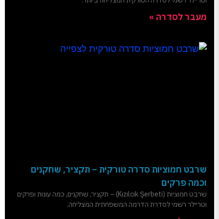
וטריילר רשמי לסדרה הטורקית המצליחה ביותר.
מעבר לסדרה »
שרבט חמוציות סדרה טורקית – תקציר, שחקנים
וכמה פרקים
שרבט חמוציות (Kızılcık Şerbeti) – תקציר, שחקנים, כמה עונות ופרקים
וטריילר רשמי לסדרת הדרמה המשפחתית המצליחה.