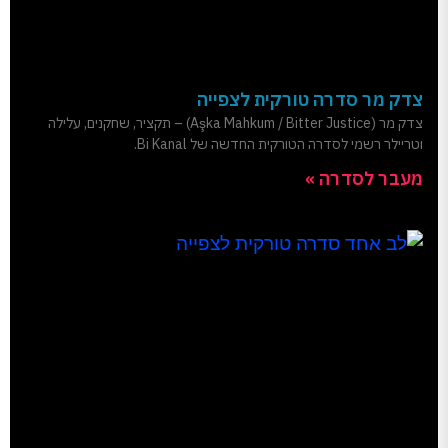
צדק מר סדרה טורקית לצפייה
צדק מר (Aşka Mahkum / Bitter Justice) – תקציר, שחקנים, עלילה
וטריילר רשמי לסדרה הטורקית החדשה של Bi Kanal.
מעבר לסדרה »