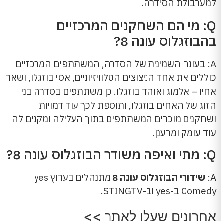
למערבולת הסידרה.
Q: מי הם השחקנים המרכזיים
בהבוזגלוס עונה 8?
A: בעונה השמינית של הסדרה, המשתתפים המרכזיים
כוללים את אחד הניצוצים הטלוויזיוניים, אסי בוזגלו, ושאר
אחיו – אלמוג ואוהד בוזגלו. כן משתתפים בסדרה בני
הזוג של האחים בוזגלו, ותוספת לכך עוד דמויות
ושחקנים מוכרים המשתתפים בתוך העלילה ומקנים לה
עוד עומק ומרענן.
Q: מתי ואיפה משודר הבוזגלוס עונה 8?
A:
שידורי הבוזגלוס עונה 8
מתנהלים בערוץ yes
Comedy ב-yes וב-STINGTV.
אחרונים שעלו לאתר >>