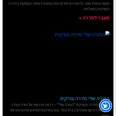
תקווה והתחדשות. גלו את הסיפורים המרגשים והדמויות העמוקות בסדרה
הטורקית המצליחה
מעבר לסדרה »
המורה שלי סדרה טורקית
גלו את הסדרה הטורקית "המורה שלי" – דרמה מרגשת על מורה צעירה
המתמודדת עם אתגרים בבית ספר. צפו בפרקים המלאים ותיהנו מסיפור
מרתק