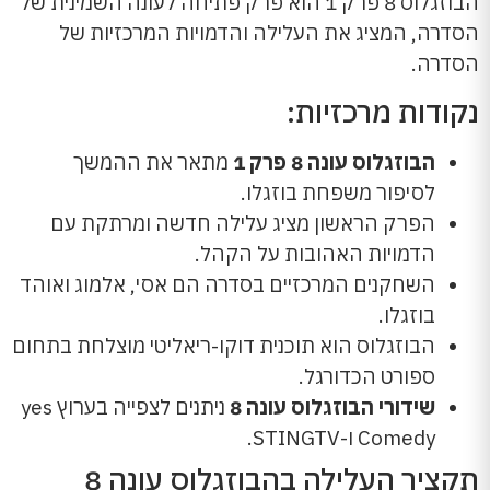
הבוזגלוס 8 פרק 1 הוא פרק פתיחה לעונה השמינית של
הסדרה, המציג את העלילה והדמויות המרכזיות של
הסדרה.
נקודות מרכזיות:
הבוזגלוס עונה 8 פרק 1
מתאר את ההמשך
לסיפור משפחת בוזגלו.
הפרק הראשון מציג עלילה חדשה ומרתקת עם
הדמויות האהובות על הקהל.
השחקנים המרכזיים בסדרה הם אסי, אלמוג ואוהד
בוזגלו.
הבוזגלוס הוא תוכנית דוקו-ריאליטי מוצלחת בתחום
ספורט הכדורגל.
שידורי הבוזגלוס עונה 8
ניתנים לצפייה בערוץ yes
Comedy ו-STINGTV.
תקציר העלילה בהבוזגלוס עונה 8