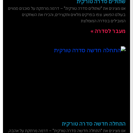
שתולים סדרה טורקית
אנו מציגים את "שתולים סדרה טורקית" – דרמה מרתקת על סוכנים סמויים
בעולם הפשע. צפו בפרקים מלאים ותקצירים, והכירו את השחקנים
המובילים בסדרה המומלצת
מעבר לסדרה »
התחלה חדשה סדרה טורקית
אנו מציגים את "התחלה חדשה סדרה טורקית" – דרמה מרתקת על אהבה,