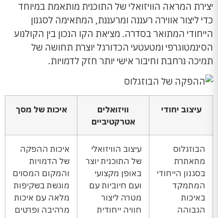
יצירת המראה הוויזואלי של התוכנית מותאמת במיוחד
כדי ליצור אווירה רעננה ומרעננת, המתאימה לסגנון
הייחודי המתואר בסדרה. מציאת הקו הנכון בין הקולנוע
הסינמטוגרפי ומטעטעי הכדורגל יוצרת תחושה של
תמיכה נרחבת וחיבור אישי יותר חזק לדמויות.
עיצוב יחודי
וויזואלים
איכות של מסך
אטרקטיביים
הבוזגלוס
עיצוב הוויזואלי
איכות ההפקה
מתאתרת
של התוכנית יוצר
של הדמויות
בסגנון הייחודי
באופן מקצועי
והמקום המסוים
המתמקד
ועם חיוביות עם
מוגשת בשקיפות
באיכות
מטרה ליצור
מלאה עם איכות
הגבוהה
חוויה ייחודית
מרהיבה ופרטים