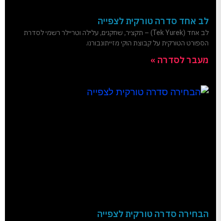
לב אחד סדרה טורקית לצפייה
לב אחד (Tek Yurek) – תקציר, שחקנים, עלילה וטריילר רשמי לסדרת
הספורט הטורקית על קבוצת הוקי מזייתונבורנו.
מעבר לסדרה »
הבחירה סדרה טורקית לצפייה