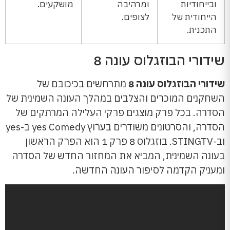
ובייחודיות
ומרהיבה
מושקעים.
הייחודית של
לצופים.
התכנית.
שידורי הבוזגלוס עונה 8
שידורי הבוזגלוס עונה 8
מתרחשים בכיכובם של
השחקנים המוכרים והצלבים במהלך העונה השמינית של
הסדרה. בכל פרק מוצגים פרקי העלילה המרתקים של
הסדרה, והסרטונים משודרים בערוץ yes Comedy ב-yes
וב-STINGTV. בוזגלוס 8 פרק 1 הוא הפרק הראשון
בעונה השמינית, המביא את המחזור החדש של הסדרה
ומעניק הקדמה לסיפור העונה החדשה.