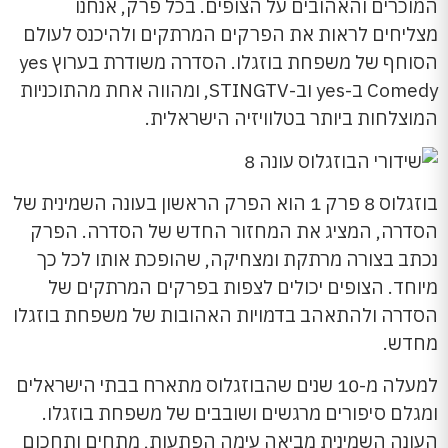
המוכרים והאהובים על הצופים. בכל פרק, אנחנו
מצליחים לראות את הפרקים המרתקים ולהיכנס לעולם
הסוחף של משפחת בוזגלו. הסדרה משודרת בערוץ yes
Comedy ב-yes וב-STINGTV, ומהווה אחת מהתוכניות
המוצלחות ביותר בטלוויזיה הישראלית.
בוזגלוס 8 פרק 1 הוא הפרק הראשון בעונה השמינית של
הסדרה, המציג את המחזור החדש של הסדרה. הפרק
נכתב בצורה מרתקת ומצחיקה, שהופכת אותו לכל כך
מיוחד. הצופים יכולים לצפות בפרקים המרתקים של
הסדרה ולהתאהב בדמויות האהובות של משפחת בוזגלו
מחדש.
למעלה מ-10 שנים שהבוזגלוס מתארח בבתי הישראלים
ומגלם סיפורים מרגשים ושובבים של משפחת בוזגלו.
העונה השמינית מביאה עימה הפתעות, מתחים ותחכום