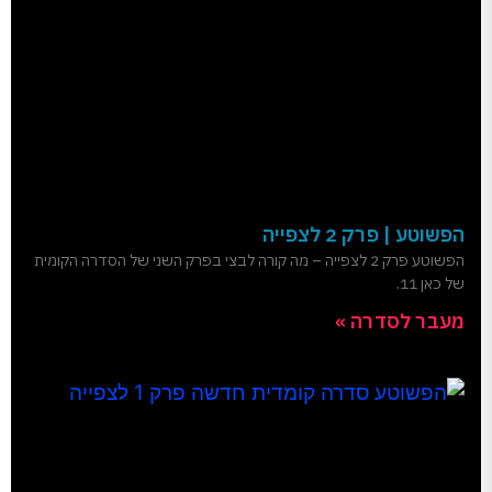
הפשוטע | פרק 2 לצפייה
הפשוטע פרק 2 לצפייה – מה קורה לבצי בפרק השני של הסדרה הקומית
של כאן 11.
מעבר לסדרה »