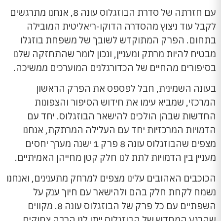
עם חזרתה של סדרת הבוזגלוס עונה 8, אנחנו מתרגשים
לקבל עוד ניצוץ מהסדרה הדוקו-ריאליטית המובילה
בתחום. הפרק המתוקדש לשובך של משפחת בוזגלו
מבטיח להיות מרתק ומעניין, ונכון לומר שהתחזקה שלנו
בסיפורים מהחיים של הכדורגלנים המוערכים ממשיכה.
בעונה השמינית, חבל לפספס את הפרק הראשון
המרכזי, שמביא עימו את חידוש הסיפור והצפונות
החדשות שבהן הולכים להישאר הבוזגלוס. יחד עם
הדמויות המרכזיות יחד עם העלילה המרתקת, אנחנו
מצפים שהבוזגלוס עונה 8 פרק 1 ישנה מערך יחסים
מעניין בין הדמויות לתת לנו חלק קטן מחייהן האמיתיים.
הכוכבים האהובים עלינו מצפים למרחק מתענינים, ואנחנו
נשמח לקחת חלק בהם ולהישאר עם חיוך ענק על
השפתיים עם כל פרק של הבוזגלוס עונה 8. מקווים
שהרגע המחדש של הבוזגלוס ייתן לנו הרבה צחוקים