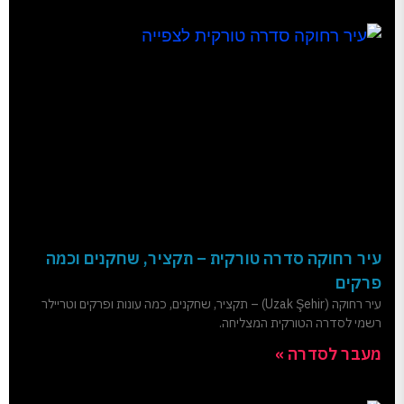
עיר רחוקה סדרה טורקית – תקציר, שחקנים וכמה
פרקים
עיר רחוקה (Uzak Şehir) – תקציר, שחקנים, כמה עונות ופרקים וטריילר
רשמי לסדרה הטורקית המצליחה.
מעבר לסדרה »