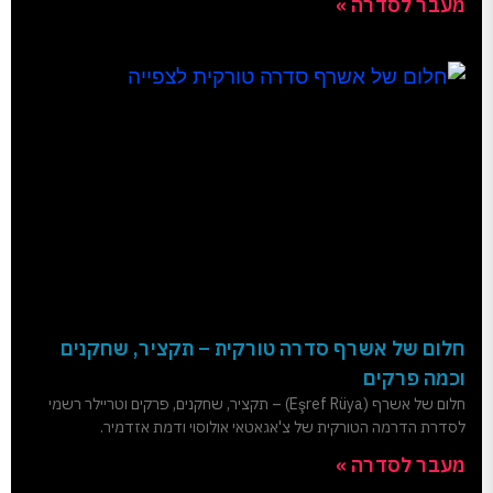
מעבר לסדרה »
חלום של אשרף סדרה טורקית – תקציר, שחקנים
וכמה פרקים
חלום של אשרף (Eşref Rüya) – תקציר, שחקנים, פרקים וטריילר רשמי
לסדרת הדרמה הטורקית של צ'אגאטאי אולוסוי ודמת אזדמיר.
מעבר לסדרה »