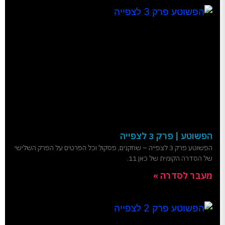
הפשוטע | פרק 3 לצפייה
הפשוטע פרק 3 לצפייה – שחקנים, פסקול וכל הפרטים על הפרק השלישי
של הסדרה הקומית של כאן 11.
מעבר לסדרה »