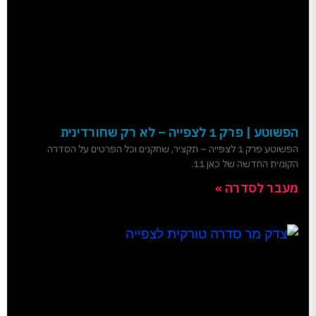
הפשוטע | פרק 1 לצפייה – לא רק שחורדינית
הפשוטע פרק 1 לצפייה – תקציר, שחקנים וכל הפרטים על הסדרה
הקומית החדשה של כאן 11.
מעבר לסדרה »