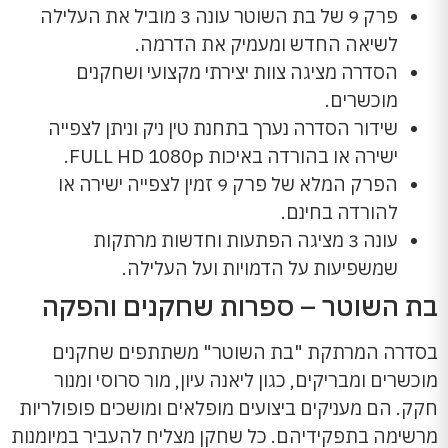
פרק 9 של בת השוטר עונה 3 מוביל את העלילה
לשיאה החדש ומעמיק את הדרמה.
הסדרה מציגה צוות יצירתי מקצועי ושחקנים
מוכשרים.
שידור הסדרה נערך בתחנת טין ניק וניתן לצפייה
ישירה או בהורדה באיכות FULL HD 1080p.
הפרק המלא של פרק 9 זמין לצפייה ישירה או
להורדה בחינם.
עונה 3 מציגה הפתעות וחדשות מרתקות
שמשפיעות על הדמויות ועל העלילה.
בת השוטר – ספרות שחקנים והפקה
בסדרה המרתקת "בת השוטר" משתתפים שחקנים
מוכשרים ומבריקים, כגון ליאנה עיון, מור סרוסי ומנור
חקק. הם מעניקים ביצועים מופלאים ומושכים פופולריות
מרשימה בתפקידיהם. כל שחקן מצליח להעביר במיומנות