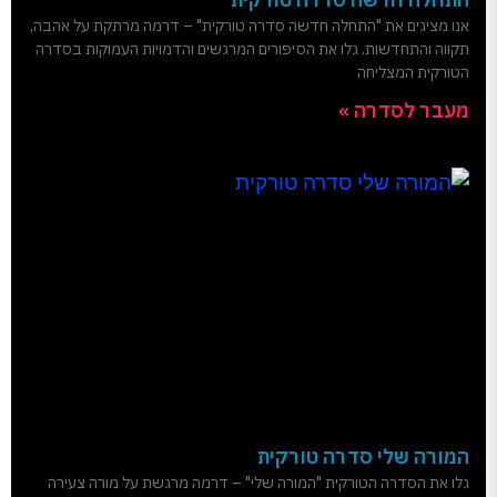
אנו מציגים את "התחלה חדשה סדרה טורקית" – דרמה מרתקת על אהבה,
תקווה והתחדשות. גלו את הסיפורים המרגשים והדמויות העמוקות בסדרה
הטורקית המצליחה
מעבר לסדרה »
המורה שלי סדרה טורקית
גלו את הסדרה הטורקית "המורה שלי" – דרמה מרגשת על מורה צעירה