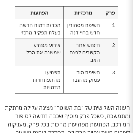
פרק
מרכזיות
הפתעות
1
חשיפת מסתורין
הכרזת דמות חדשה
חדש בחיי דנה
בעלת תפקיד מרכזי
2
חיפוש אחר
אירוע מפתיע
הקשרים לרצח
שמשנה את הכל
האב
3
חשיפת סוד
תפתיעו
עמוק מהעבר
מהתפתחויות
הדמויות
העונה השלישית של "בת השוטר" מציגה עלילה מרתקת
ומתמשכת, כשכל פרק מוסיף שכבה חדשה לסיפור
המורכב. הפתעות מפתיעות מחכות בכל פרק, מעניקות
לצופים חווית צפייה מרהיבה. הסדרה בוחנת נושאים