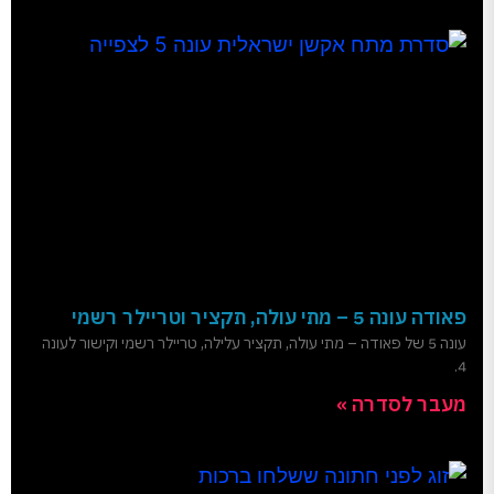
פאודה עונה 5 – מתי עולה, תקציר וטריילר רשמי
עונה 5 של פאודה – מתי עולה, תקציר עלילה, טריילר רשמי וקישור לעונה
4.
מעבר לסדרה »