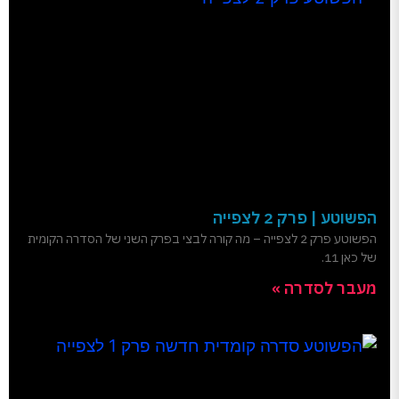
הפשוטע | פרק 2 לצפייה
הפשוטע פרק 2 לצפייה – מה קורה לבצי בפרק השני של הסדרה הקומית
של כאן 11.
מעבר לסדרה »