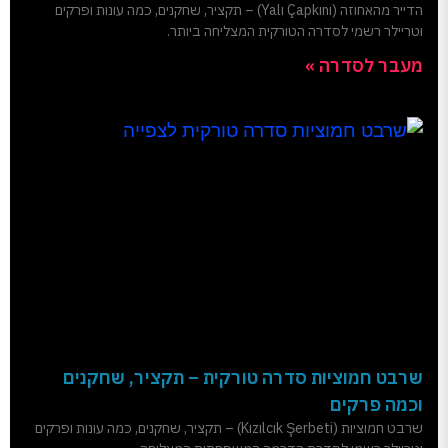
הדייר מהאחוזה (Yalı Çapkını) – תקציר, שחקנים, כמה עונות ופרקים
וטריילר רשמי לסדרה הטורקית המצליחה ביותר.
מעבר לסדרה »
שרבט חמוציות סדרה טורקית – תקציר, שחקנים
וכמה פרקים
שרבט חמוציות (Kızılcık Şerbeti) – תקציר, שחקנים, כמה עונות ופרקים