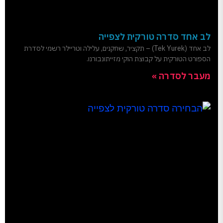
לב אחד סדרה טורקית לצפייה
לב אחד (Tek Yurek) – תקציר, שחקנים, עלילה וטריילר רשמי לסדרת
הספורט הטורקית על קבוצת הוקי מזייתונבורנו.
מעבר לסדרה »