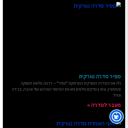
ספיר סדרה טורקית
גלו את הסדרה הטורקית המרתקת "ספיר" – דרמה מלאת תשוקה
ומסתורין. צפו בפרקים מלאים וחוו את הסיפור המרגש של אהבה, בגידה
וגורל
מעבר לסדרה »