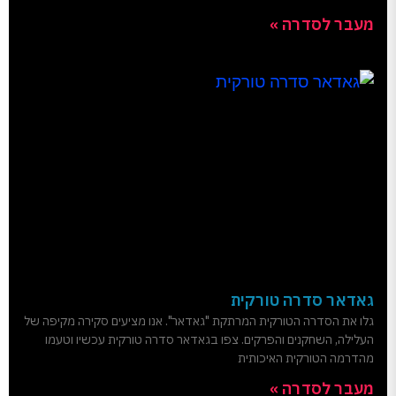
מעבר לסדרה »
גאדאר סדרה טורקית
גלו את הסדרה הטורקית המרתקת "גאדאר". אנו מציעים סקירה מקיפה של
העלילה, השחקנים והפרקים. צפו בגאדאר סדרה טורקית עכשיו וטעמו
מהדרמה הטורקית האיכותית
מעבר לסדרה »