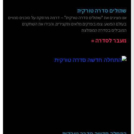
שתולים סדרה טורקית
אנו מציגים את "שתולים סדרה טורקית" – דרמה מרתקת על סוכנים סמויים
בעולם הפשע. צפו בפרקים מלאים ותקצירים, והכירו את השחקנים
המובילים בסדרה המומלצת
מעבר לסדרה »
התחלה חדשה סדרה טורקית