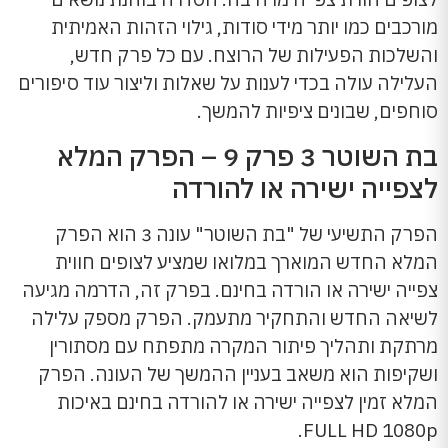
מורכבים כמו יותר מידי סודות, גילוי הזהות האמיתית
והשלכות הפעילות של הרוצח. עם כל פרק חדש,
העלילה עולה בכדי לענות על שאלות וליצור עוד סיפורים
סוחפים, שבונים ציפיות להמשך.
בת השוטר 3 פרק 9 – הפרק המלא
לצפייה ישירה או להורדה
הפרק התשיעי של "בת השוטר" עונה 3 הוא הפרק
המלא החדש המוארך במלואו שמציע לצופים חווית
צפייה ישירה או הורדה בחינם. בפרק זה, הדרמה מגיעה
לשיאה החדש והתחקיר מתעמק. הפרק מספק עלילה
מרתקת ותהליך פיתור המקרה מתפתח עם מסתורין
ושקיפות הוא משאב בעניין ההמשך של העונה. הפרק
המלא זמין לצפייה ישירה או להורדה בחינם באיכות
FULL HD 1080p.