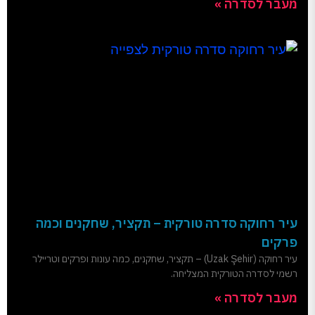
מעבר לסדרה »
עיר רחוקה סדרה טורקית – תקציר, שחקנים וכמה
פרקים
עיר רחוקה (Uzak Şehir) – תקציר, שחקנים, כמה עונות ופרקים וטריילר
רשמי לסדרה הטורקית המצליחה.
מעבר לסדרה »