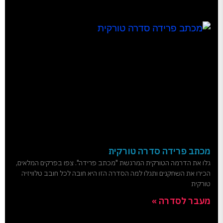
מכתב פרידה סדרה טורקית
גלו את הדרמה הטורקית המרגשת "מכתב פרידה". צפו בפרקים המלאים,
הכירו את השחקנים ותגלו למה הסדרה הזו היא חובה לכל חובב טלוויזיה
טורקית
מעבר לסדרה »