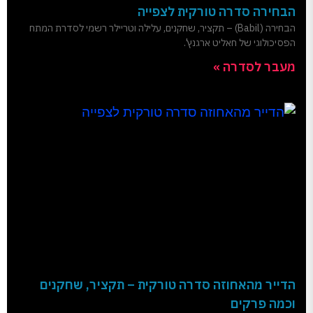
הבחירה סדרה טורקית לצפייה
הבחירה (Babil) – תקציר, שחקנים, עלילה וטריילר רשמי לסדרת המתח
הפסיכולוגי של חאליט ארגנץ'.
מעבר לסדרה »
הדייר מהאחוזה סדרה טורקית – תקציר, שחקנים
וכמה פרקים