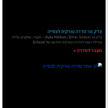
צדק מר סדרה טורקית לצפייה
צדק מר (Aşka Mahkum / Bitter Justice) – תקציר, שחקנים, עלילה
וטריילר רשמי לסדרה הטורקית החדשה של Bi Kanal.
מעבר לסדרה »