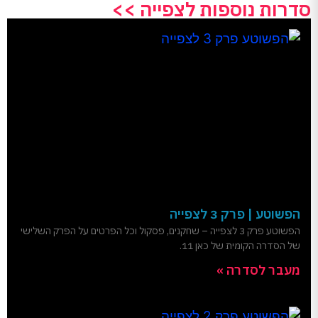
סדרות נוספות לצפייה >>
הפשוטע | פרק 3 לצפייה
הפשוטע פרק 3 לצפייה – שחקנים, פסקול וכל הפרטים על הפרק השלישי
של הסדרה הקומית של כאן 11.
מעבר לסדרה »