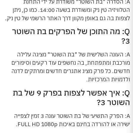
A: הסדרה "בת השוטר" משודרת על ידי התחנת
הטלוויזיה טין ניק ומשודרת בשעה 14:00. כמו כן, ניתן
לצפות בה גם באופן מקוון דרך האתר הרשמי של טין ניק.
Q: מה התוכן של הפרקים בת השוטר
3?
A: העונה השלישית של "בת השוטר" מציגה עלילה
מורכבת ומתפתחת, בה נחשפים עוד רקעים וסיפורים
חדשים. כל פרק מציג אתגרים חדשים ומרתקים לדנה
ולדמויות המרכזיות.
Q: איך אפשר לצפות בפרק 9 של בת
השוטר 3?
A: הפרק התשיעי של בת השוטר עונה 3 זמין לצפייה
ישירה או להורדה בחינם באיכות FULL HD 1080p.