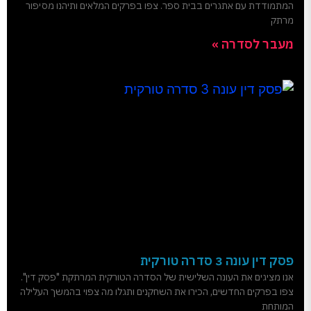
המתמודדת עם אתגרים בבית ספר. צפו בפרקים המלאים ותיהנו מסיפור
מרתק
מעבר לסדרה »
פסק דין עונה 3 סדרה טורקית
אנו מציגים את העונה השלישית של הסדרה הטורקית המרתקת "פסק דין".
צפו בפרקים החדשים, הכירו את השחקנים ותגלו מה צפוי בהמשך העלילה
המותחת