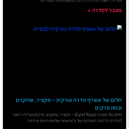
וטריילר רשמי לסדרת הדרמה המשפחתית המצליחה.
מעבר לסדרה »
חלום של אשרף סדרה טורקית – תקציר, שחקנים
וכמה פרקים
חלום של אשרף (Eşref Rüya) – תקציר, שחקנים, פרקים וטריילר רשמי
לסדרת הדרמה הטורקית של צ'אגאטאי אולוסוי ודמת אזדמיר.