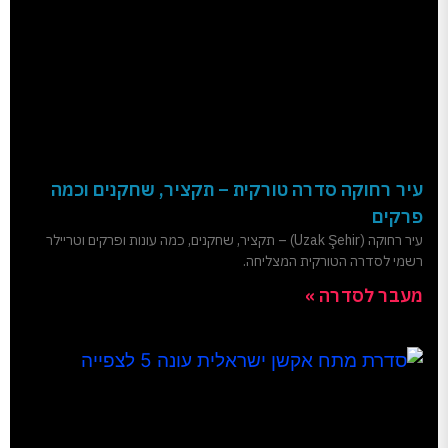
עיר רחוקה סדרה טורקית – תקציר, שחקנים וכמה
פרקים
עיר רחוקה (Uzak Şehir) – תקציר, שחקנים, כמה עונות ופרקים וטריילר
רשמי לסדרה הטורקית המצליחה.
מעבר לסדרה »