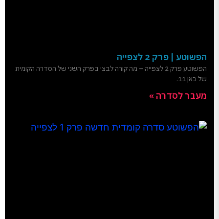
הפשוטע | פרק 2 לצפייה
הפשוטע פרק 2 לצפייה – מה קורה לבצי בפרק השני של הסדרה הקומית
של כאן 11.
מעבר לסדרה »