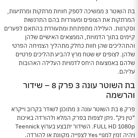
בת השוטר 3 ממשיכה לספק חוויות מרתקות ומרתיעות,
המרתקות את הצופים ומעוררות בהם התרגשות
וסקרנות. העלילה מתפתחת ומתעוררת בהתאם לפערים
קיימים בתוך הדמויות, הממצאים האישיים שלהן
והתהליכים שהן חוות כחלק מתהליך הצמיחה הפרטי
שלהן. לצופים יש שטח מרץ להביע תהליכים פרטיים
שלהם באמצעות היחס לדמויות העלילה האהובות
עליהם.
בת השוטר עונה 3 פרק 8 – שידור
והרשמה
פרק 8 בת השוטר עונה 3 מתוכנן לשודר בקרוב וייקרא
"טין ניק". ניתן לצפות בפרק המלא ולהורדה באיכות
FULL HD 1080p. השידור יתבצע בערוץ Teennick
ויהיה זמין למנויי Yes לצפייה מקוונת או להורדה.