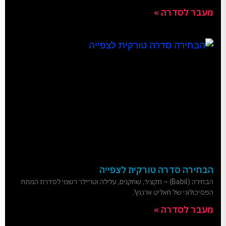
מעבר לסדרה »
הבחירה סדרה טורקית לצפייה
הבחירה (Babil) – תקציר, שחקנים, עלילה וטריילר רשמי לסדרת המתח
הפסיכולוגי של חאליט ארגנץ'.
מעבר לסדרה »