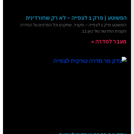
הפשוטע | פרק 1 לצפייה – לא רק שחורדינית
הפשוטע פרק 1 לצפייה – תקציר, שחקנים וכל הפרטים על הסדרה
הקומית החדשה של כאן 11.
מעבר לסדרה »