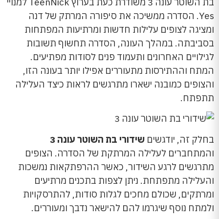
בת השוטר עונה 3 משודרת כעת בערוץ TeenNick למנויי
Yes. הסדרה ממשיכה את סיפורה המרתק של דנה
ומציגה לצופים עלילות חדשות ומרתיעות המפתחות
בסביבתה. במהלך העונה, הסדרה תחשוף תשובות
לגילויים האחרונים ותעמוד פנים לסודות מפתיעים.
המתח וההתירסות מתעוררים אפילו יותר בעונה הזו,
והצופים כמובנה ישארו מתרגשים לראות כיצד העלילה
תתפתח.
בחלק זה, יודגשים
שידורי בת השוטר עונה 3
והמתחברים לעלילה המרתקת של הסדרה. הצופים
מתרגשים לרגע השידור, כאשר ההרפתקאות נמשכות
והעלילה מתפתחת. ניתן לצפות בתכנים מרתיעים
ומרתקים, שכולם מחכים לגלות סודות, להתרסקויות
ולמתח נוסף שיגרמו להם להישאר נדבך ומעוררים.