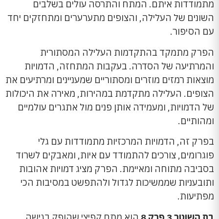
מתמודדות איתם. המתח והתרסה עולים בשלבים
השונים של העלילה, והצופים מתערערים ומתחזקים יחד
עם הסיפור.
הפרק מתמקד בהתקדמות העלילה המסתורית
והמרתיעה של הסדרה. בעקבות המתחזה, הדמויות
מוצאות רמזים מוזרים ומסתוריים שמעניינים ומרתיעים את
הצופים. העלילה מתקדמת במהירות, מאירה את היכולות
של הדמויות, ומעמידה אותן פנים מול אתגרים עולמיים
ומהותיים.
בפרק זה, הדמויות המרכזיות מתמודדות עם גלי
פוגרומים, צורכים להתמודד עם איות, ומאבקים לשרוד
בסביבה מתוחה ומאיימת. הפרק מציג דמויות אהובות
ותובעניות שממשיכות לגדול ולהתפשט במסיבות הכי
מפתיעות.
בת השוטר 3 פרק 8
הוא מתח קפיצי שהופק בגישה