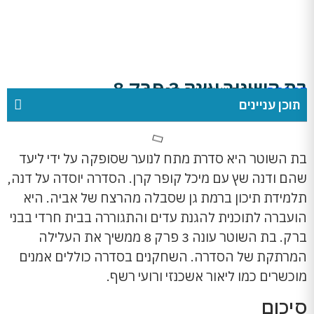
בת השוטר עונה 3 פרק 8
דף הבית
»
בת השוטר עונה 3 פרק 8
תוכן עניינים
בת השוטר היא סדרת מתח לנוער שסופקה על ידי ליעד
שהם ודנה שץ עם מיכל קופר קרן. הסדרה יוסדה על דנה,
תלמידת תיכון ברמת גן שסבלה מהרצח של אביה. היא
הועברה לתוכנית להגנת עדים והתגוררה בבית חרדי בבני
ברק. בת השוטר עונה 3 פרק 8 ממשיך את העלילה
המרתקת של הסדרה. השחקנים בסדרה כוללים אמנים
מוכשרים כמו ליאור אשכנזי ורועי רשף.
סיכום