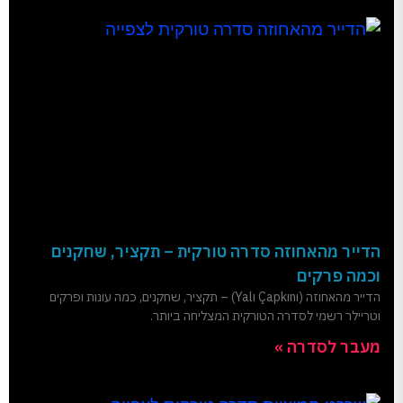
הדייר מהאחוזה סדרה טורקית – תקציר, שחקנים
וכמה פרקים
הדייר מהאחוזה (Yalı Çapkını) – תקציר, שחקנים, כמה עונות ופרקים
וטריילר רשמי לסדרה הטורקית המצליחה ביותר.
מעבר לסדרה »