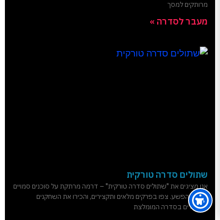
מרותקים למסך
מעבר לסדרה »
שתולים סדרה טורקית
אנו מציגים את "שתולים סדרה טורקית" – דרמה מרתקת על סוכנים סמויים
בעולם הפשע. צפו בפרקים מלאים ותקצירים, והכירו את השחקנים
המובילים בסדרה המומלצת