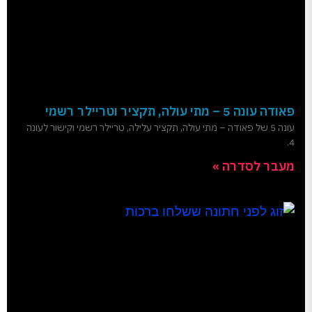
פאודה עונה 5 – מתי עולה, תקציר וטריילר רשמי
עונה 5 של פאודה – מתי עולה, תקציר עלילה, טריילר רשמי וקישור לעונה
4.
מעבר לסדרה »