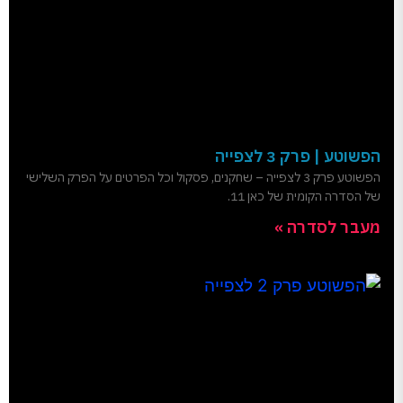
הפשוטע | פרק 3 לצפייה
הפשוטע פרק 3 לצפייה – שחקנים, פסקול וכל הפרטים על הפרק השלישי
של הסדרה הקומית של כאן 11.
מעבר לסדרה »