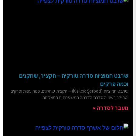
שרבט חמוציות סדרה טורקית – תקציר, שחקנים
וכמה פרקים
שרבט חמוציות (Kızılcık Şerbeti) – תקציר, שחקנים, כמה עונות ופרקים
וטריילר רשמי לסדרת הדרמה המשפחתית המצליחה.
מעבר לסדרה »