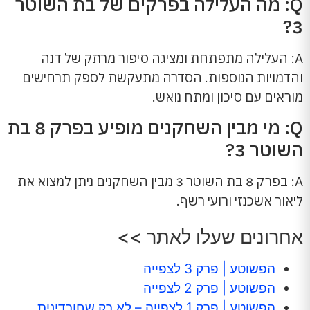
Q: מה העלילה בפרקים של בת השוטר
3?
A: העלילה מתפתחת ומציגה סיפור מרתק של דנה
והדמויות הנוספות. הסדרה מתעקשת לספק תרחישים
מוראים עם סיכון ומתח נואש.
Q: מי מבין השחקנים מופיע בפרק 8 בת
השוטר 3?
A: בפרק 8 בת השוטר 3 מבין השחקנים ניתן למצוא את
ליאור אשכנזי ורועי רשף.
אחרונים שעלו לאתר >>
הפשוטע | פרק 3 לצפייה
הפשוטע | פרק 2 לצפייה
הפשוטע | פרק 1 לצפייה – לא רק שחורדינית