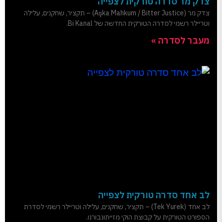
צדק מר סדרה טורקית לצפייה
צדק מר (Aşka Mahkum / Bitter Justice) – תקציר, שחקנים, עלילה
וטריילר רשמי לסדרה הטורקית החדשה של Bi Kanal.
מעבר לסדרה »
לב אחד סדרה טורקית לצפייה
לב אחד (Tek Yurek) – תקציר, שחקנים, עלילה וטריילר רשמי לסדרת
הספורט הטורקית על קבוצת הוקי מזייתונבורנו.