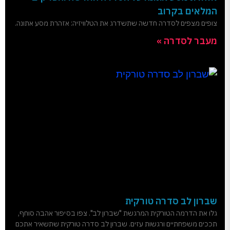
המלאים בקרוב
צופים מצפים לסדרה חדשה שתשדרג את הטלוויזיה: אזהרת מסע אתונה.
מעבר לסדרה »
שברון לב סדרה טורקית
גלו את הדרמה הטורקית המרגשת "שברון לב". צפו בסיפור אהבה סוחף,
תככים משפחתיים ורגשות עזים. שברון לב סדרה טורקית שתשאיר אתכם