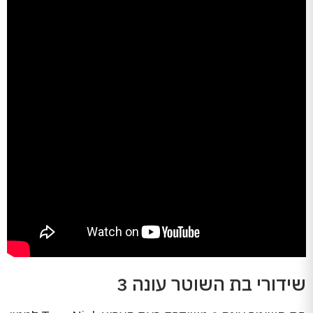
שידורי בת השוטר עונה 3